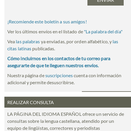
¡Recomiende este boletín a sus amigos!
Ver los últimos envíos en el listado de
"
La palabra del día
"
Vea
las palabras
ya enviadas, por orden alfabético, y
las
citas latinas
publicadas.
Cómo incluirnos en los contactos de tu correo para
asegurarte de que te lleguen nuestros envíos.
Nuestra página de
suscripciones
cuenta con información
adicional y permite desuscribirse.
REALIZAR CONSULTA
LA PÁGINA DEL IDIOMA ESPAÑOL ofrece un servicio de
consultas sobre la lengua castellana, atendido por un
equipo de lingüistas, correctores y periodistas