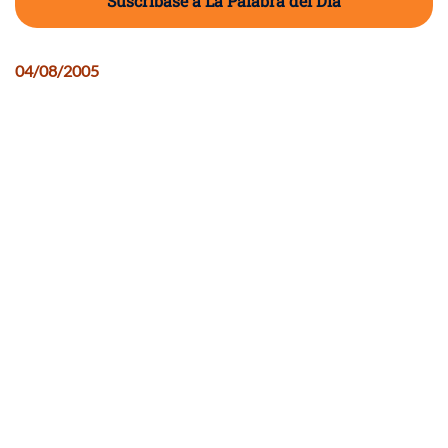
Suscríbase a La Palabra del Día
04/08/2005