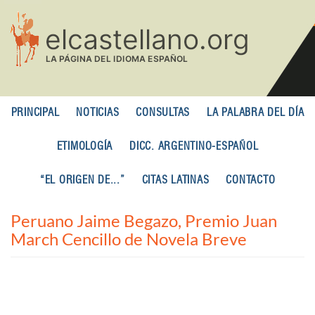
Pasar
al
contenido
principal
PRINCIPAL
NOTICIAS
CONSULTAS
LA PALABRA DEL DÍA
ETIMOLOGÍA
DICC. ARGENTINO-ESPAÑOL
“EL ORIGEN DE...”
CITAS LATINAS
CONTACTO
Peruano Jaime Begazo, Premio Juan
March Cencillo de Novela Breve