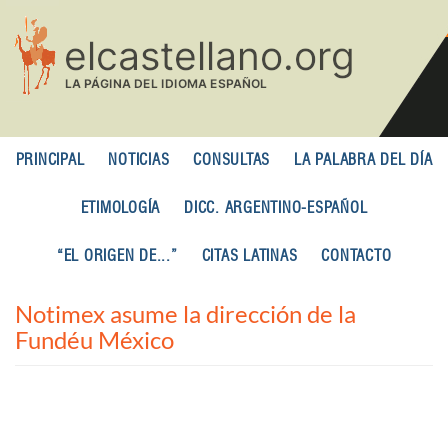
Pasar
al
contenido
principal
PRINCIPAL
NOTICIAS
CONSULTAS
LA PALABRA DEL DÍA
ETIMOLOGÍA
DICC. ARGENTINO-ESPAÑOL
“EL ORIGEN DE...”
CITAS LATINAS
CONTACTO
Notimex asume la dirección de la
Fundéu México