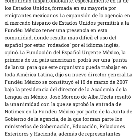
comunidad hispanohablante, especialmente en la de
los Estados Unidos, formada en su mayoría por
emigrantes mexicanos.La expansión de la agencia en
el mercado hispano de Estados Unidos permitirá a la
Fundéu México tener una presencia en esta
comunidad, donde resulta más difícil el uso del
español por estar 'rodeados' por el idioma inglés,
opinó.La Fundación del Español Urgente México, la
primera de un país americano, podrá ser una 'punta
de lanza' para que este organismo pueda trabajar en
toda América Latina, dijo su nuevo director general.La
Fundéu México se constituyó el 16 de marzo de 2007
bajo la presidencia del director de la Academia de la
Lengua en México, José Moreno de Alba.Uzeta resaltó
la unanimidad con la que se aprobó la entrada de
Notimex en la Fundéu México por parte de la Junta de
Gobierno de la agencia, de la que forman parte los
ministerios de Gobernación, Educación, Relaciones
Exteriores y Hacienda, además de representantes