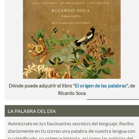
Dónde puede adquirir el libro "
El origen de las palabras
", de
Ricardo Soca
LA PALABRA DEL DÍA
Aventúrate en los fascinantes secretos del lenguaje. Recibe
diariamente en tu correo una palabra de nuestra lengua con
su significado, su origen e historia, así como las noticias del