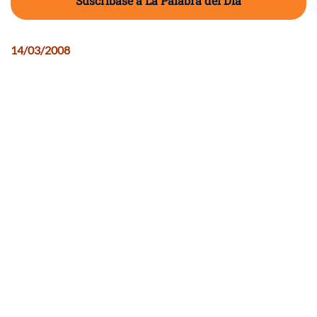
Suscríbase a La Palabra del Día
14/03/2008