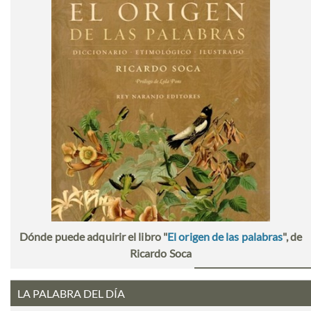
Dónde puede adquirir el libro "
El origen de las palabras
", de
Ricardo Soca
LA PALABRA DEL DÍA