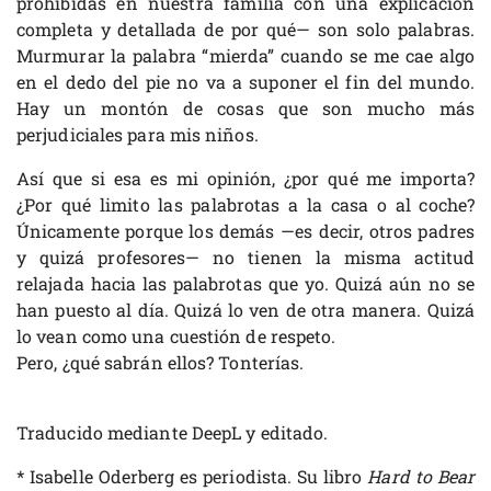
prohibidas en nuestra familia con una explicación
completa y detallada de por qué— son solo palabras.
Murmurar la palabra “mierda” cuando se me cae algo
en el dedo del pie no va a suponer el fin del mundo.
Hay un montón de cosas que son mucho más
perjudiciales para mis niños.
Así que si esa es mi opinión, ¿por qué me importa?
¿Por qué limito las palabrotas a la casa o al coche?
Únicamente porque los demás —es decir, otros padres
y quizá profesores— no tienen la misma actitud
relajada hacia las palabrotas que yo. Quizá aún no se
han puesto al día. Quizá lo ven de otra manera. Quizá
lo vean como una cuestión de respeto.
Pero, ¿qué sabrán ellos? Tonterías.
Traducido mediante DeepL y editado.
* Isabelle Oderberg es periodista. Su libro
Hard to Bear