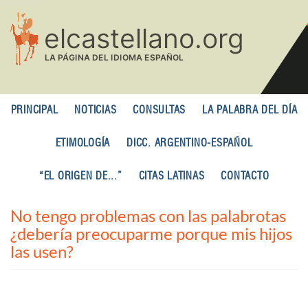
Pasar
al
contenido
principal
PRINCIPAL
NOTICIAS
CONSULTAS
LA PALABRA DEL DÍA
ETIMOLOGÍA
DICC. ARGENTINO-ESPAÑOL
“EL ORIGEN DE...”
CITAS LATINAS
CONTACTO
No tengo problemas con las palabrotas
¿debería preocuparme porque mis hijos
las usen?