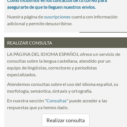
Cómo incluirnos en los contactos de tu correo para
asegurarte de que te lleguen nuestros envíos.
Nuestra página de
suscripciones
cuenta con información
adicional y permite desuscribirse.
REALIZAR CONSULTA
LA PÁGINA DEL IDIOMA ESPAÑOL ofrece un servicio de
consultas sobre la lengua castellana, atendido por un
equipo de lingüistas, correctores y periodistas
especializados.
Atendemos consultas sobre el uso del idioma español, su
morfología, semántica, sintaxis y ortografía.
En nuestra sección "
Consultas
" puede acceder a las
respuestas que ya hemos dado.
Realizar consulta