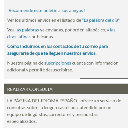
¡Recomiende este boletín a sus amigos!
Ver los últimos envíos en el listado de
"
La palabra del día
"
Vea
las palabras
ya enviadas, por orden alfabético, y
las
citas latinas
publicadas.
Cómo incluirnos en los contactos de tu correo para
asegurarte de que te lleguen nuestros envíos.
Nuestra página de
suscripciones
cuenta con información
adicional y permite desuscribirse.
REALIZAR CONSULTA
LA PÁGINA DEL IDIOMA ESPAÑOL ofrece un servicio de
consultas sobre la lengua castellana, atendido por un
equipo de lingüistas, correctores y periodistas
especializados.