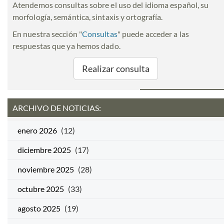
Atendemos consultas sobre el uso del idioma español, su
morfología, semántica, sintaxis y ortografía.
En nuestra sección "
Consultas
" puede acceder a las
respuestas que ya hemos dado.
Realizar consulta
ARCHIVO DE NOTICIAS:
enero 2026
(12)
diciembre 2025
(17)
noviembre 2025
(28)
octubre 2025
(33)
agosto 2025
(19)