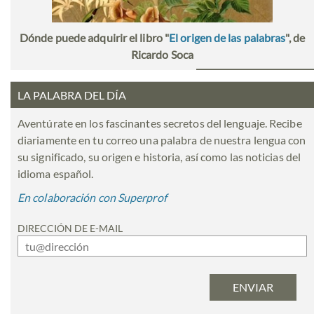
Dónde puede adquirir el libro "
El origen de las palabras
", de
Ricardo Soca
LA PALABRA DEL DÍA
Aventúrate en los fascinantes secretos del lenguaje. Recibe
diariamente en tu correo una palabra de nuestra lengua con
su significado, su origen e historia, así como las noticias del
idioma español.
En colaboración con Superprof
DIRECCIÓN DE E-MAIL