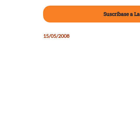
Suscríbase a La
15/05/2008