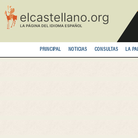
Pasar
al
contenido
principal
PRINCIPAL
NOTICIAS
CONSULTAS
LA PA