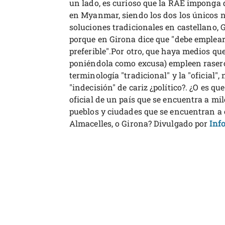
un lado, es curioso que la RAE imponga d
en Myanmar, siendo los dos los únicos 
soluciones tradicionales en castellano, 
porque en Girona dice que "debe emplea
preferible".Por otro, que haya medios q
poniéndola como excusa) empleen raseros 
terminología "tradicional" y la "oficial",
"indecisión" de cariz ¿político?. ¿O es 
oficial de un país que se encuentra a mil
pueblos y ciudades que se encuentran a 
Almacelles, o Girona? Divulgado por
Inf