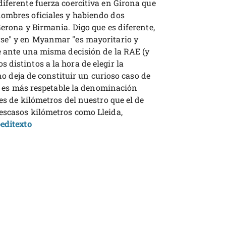
iferente fuerza coercitiva en Girona que
nombres oficiales y habiendo dos
Gerona y Birmania. Digo que es diferente,
rse" y en Myanmar "es mayoritario y
ue ante una misma decisión de la RAE (y
distintos a la hora de elegir la
 no deja de constituir un curioso caso de
que es más respetable la denominación
es de kilómetros del nuestro que el de
escasos kilómetros como Lleida,
oeditexto