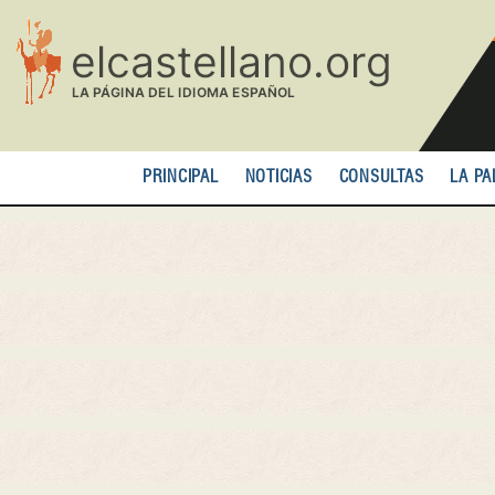
Pasar
al
contenido
principal
PRINCIPAL
NOTICIAS
CONSULTAS
LA PA