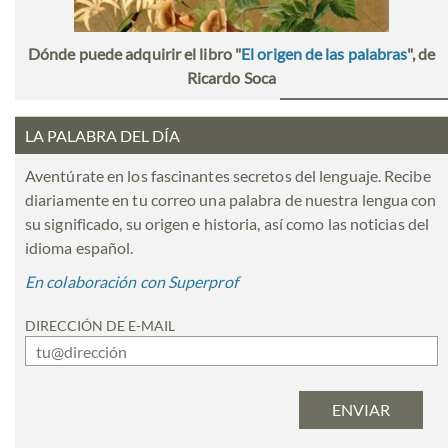
Dónde puede adquirir el libro "
El origen de las palabras
", de
Ricardo Soca
LA PALABRA DEL DÍA
Aventúrate en los fascinantes secretos del lenguaje. Recibe
diariamente en tu correo una palabra de nuestra lengua con
su significado, su origen e historia, así como las noticias del
idioma español.
En colaboración con Superprof
DIRECCIÓN DE E-MAIL