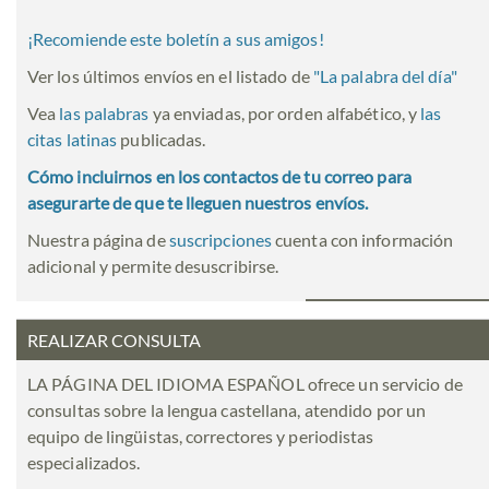
¡Recomiende este boletín a sus amigos!
Ver los últimos envíos en el listado de
"
La palabra del día
"
Vea
las palabras
ya enviadas, por orden alfabético, y
las
citas latinas
publicadas.
Cómo incluirnos en los contactos de tu correo para
asegurarte de que te lleguen nuestros envíos.
Nuestra página de
suscripciones
cuenta con información
adicional y permite desuscribirse.
REALIZAR CONSULTA
LA PÁGINA DEL IDIOMA ESPAÑOL ofrece un servicio de
consultas sobre la lengua castellana, atendido por un
equipo de lingüistas, correctores y periodistas
especializados.