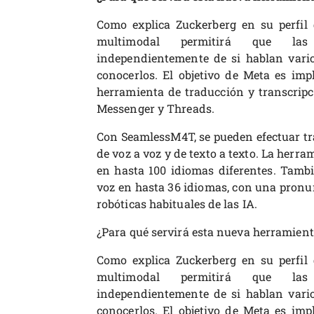
Como explica Zuckerberg en su perfil
multimodal permitirá que las
independientemente de si hablan vario
conocerlos. El objetivo de Meta es imp
herramienta de traducción y transcrip
Messenger y Threads.
Con SeamlessM4T, se pueden efectuar trad
de voz a voz y de texto a texto. La herr
en hasta 100 idiomas diferentes. Tambi
voz en hasta 36 idiomas, con una pronun
robóticas habituales de las IA.
¿Para qué servirá esta nueva herramien
Como explica Zuckerberg en su perfil
multimodal permitirá que las
independientemente de si hablan vario
conocerlos. El objetivo de Meta es imp