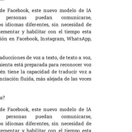
 de Facebook, este nuevo modelo de IA
 personas puedan comunicarse,
s idiomas diferentes, sin necesidad de
lementar y habilitar con el tiempo esta
ción en Facebook, Instagram, WhatsApp,
ucciones de voz a texto, de texto a voz,
amienta está preparada para reconocer voz
én tiene la capacidad de traducir voz a
ciación fluida, más alejada de las voces
ta?
 de Facebook, este nuevo modelo de IA
 personas puedan comunicarse,
s idiomas diferentes, sin necesidad de
lementar y habilitar con el tiempo esta