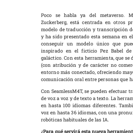
Poco se habla ya del metaverso. M
Zuckerberg, está centrada en otros p
modelo de traducción y transcripción 
y ha sido presentado esta semana en el 
conseguir un modelo único que pued
inspirado en el ficticio Pez Babel de
galáctico. Con esta herramienta, que se 
(con atribución y de carácter no comerc
entorno más conectado, ofreciendo mayor
comunicación oral entre personas que h
Con SeamlessM4T, se pueden efectuar trad
de voz a voz y de texto a texto. La herr
en hasta 100 idiomas diferentes. Tambi
voz en hasta 36 idiomas, con una pronun
robóticas habituales de las IA.
¿Para qué servirá esta nueva herramien