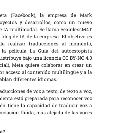
eta (Facebook), la empresa de Mark
royectos y desarrollos, como un nuevo
de IA multimodal. Se llama SeamlessM4T
blog de IA de la empresa. El objetivo es
a realizar traducciones al momento,
 la película La Guía del autoestopista
distribuye bajo una licencia CC BY-NC 4.0
ial), Meta quiere colaborar en crear un
 acceso al contenido multilingüe y a la
ablan diferentes idiomas.
ucciones de voz a texto, de texto a voz,
amienta está preparada para reconocer voz
én tiene la capacidad de traducir voz a
ciación fluida, más alejada de las voces
ta?