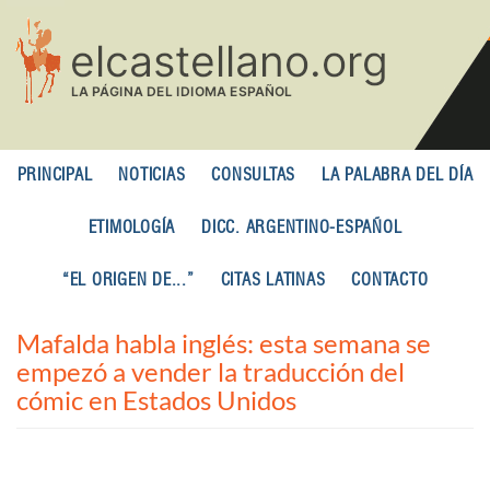
Pasar
al
contenido
principal
PRINCIPAL
NOTICIAS
CONSULTAS
LA PALABRA DEL DÍA
ETIMOLOGÍA
DICC. ARGENTINO-ESPAÑOL
“EL ORIGEN DE...”
CITAS LATINAS
CONTACTO
Mafalda habla inglés: esta semana se
empezó a vender la traducción del
cómic en Estados Unidos