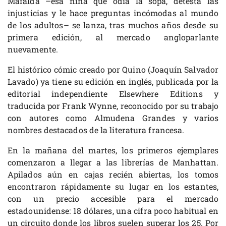
Mafalda –esa niña que odia la sopa, detesta las
injusticias y le hace preguntas incómodas al mundo
de los adultos– se lanza, tras muchos años desde su
primera edición, al mercado angloparlante
nuevamente.
El histórico cómic creado por Quino (Joaquín Salvador
Lavado) ya tiene su edición en inglés, publicada por la
editorial independiente Elsewhere Editions y
traducida por Frank Wynne, reconocido por su trabajo
con autores como Almudena Grandes y varios
nombres destacados de la literatura francesa.
En la mañana del martes, los primeros ejemplares
comenzaron a llegar a las librerías de Manhattan.
Apilados aún en cajas recién abiertas, los tomos
encontraron rápidamente su lugar en los estantes,
con un precio accesible para el mercado
estadounidense: 18 dólares, una cifra poco habitual en
un circuito donde los libros suelen superar los 25. Por