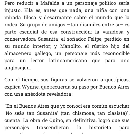
Pero reducir a Mafalda a un personaje político sería
injusto. Ella es, antes que nada, una niña con una
mirada filosa y desarmante sobre el mundo que la
rodea. Su grupo de amigos —tan disímiles entre sí— es
parte esencial de esa construcción: la vanidosa y
conservadora Susanita; el soñador Felipe, perdido en
su mundo interior; y Manolito, el rústico hijo del
almacenero gallego, un personaje más reconocible
para un lector latinoamericano que para uno
anglosajón.
Con el tiempo, sus figuras se volvieron arquetípicas,
explica Wynne, que recuerda su paso por Buenos Aires
con una anécdota reveladora:
"En el Buenos Aires que yo conocí era común escuchar
'No seás tan Susanita' (tan chismosa, tan clasista)",
cuenta. La obra de Quino, en definitiva, logró que sus
personajes trascendieran la historieta para