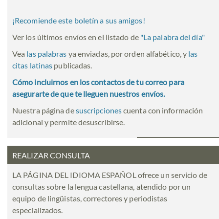
¡Recomiende este boletín a sus amigos!
Ver los últimos envíos en el listado de
"
La palabra del día
"
Vea
las palabras
ya enviadas, por orden alfabético, y
las
citas latinas
publicadas.
Cómo incluirnos en los contactos de tu correo para
asegurarte de que te lleguen nuestros envíos.
Nuestra página de
suscripciones
cuenta con información
adicional y permite desuscribirse.
REALIZAR CONSULTA
LA PÁGINA DEL IDIOMA ESPAÑOL ofrece un servicio de
consultas sobre la lengua castellana, atendido por un
equipo de lingüistas, correctores y periodistas
especializados.