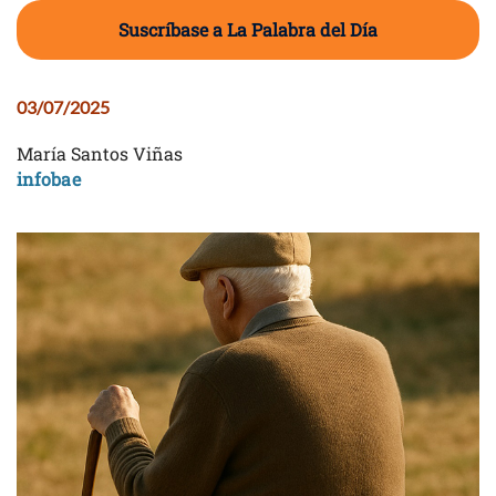
Suscríbase a La Palabra del Día
03/07/2025
María Santos Viñas
infobae