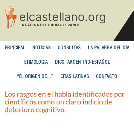
Pasar
al
contenido
principal
PRINCIPAL
NOTICIAS
CONSULTAS
LA PALABRA DEL DÍA
ETIMOLOGÍA
DICC. ARGENTINO-ESPAÑOL
“EL ORIGEN DE...”
CITAS LATINAS
CONTACTO
Los rasgos en el habla identificados por
científicos como un claro indicio de
deterioro cognitivo