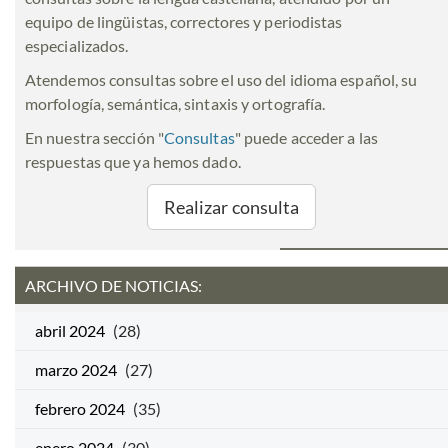
equipo de lingüistas, correctores y periodistas
especializados.
Atendemos consultas sobre el uso del idioma español, su
morfología, semántica, sintaxis y ortografía.
En nuestra sección "
Consultas
" puede acceder a las
respuestas que ya hemos dado.
Realizar consulta
ARCHIVO DE NOTICIAS:
abril 2024
(28)
marzo 2024
(27)
febrero 2024
(35)
enero 2024
(30)