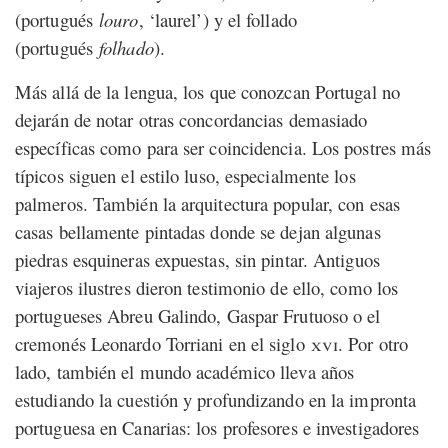
(portugués
louro
, ‘laurel’) y el follado
(portugués
folhado
).
Más allá de la lengua, los que conozcan Portugal no
dejarán de notar otras concordancias demasiado
específicas como para ser coincidencia. Los postres más
típicos siguen el estilo luso, especialmente los
palmeros. También la arquitectura popular, con esas
casas bellamente pintadas donde se dejan algunas
piedras esquineras expuestas, sin pintar. Antiguos
viajeros ilustres dieron testimonio de ello, como los
portugueses Abreu Galindo, Gaspar Frutuoso o el
cremonés Leonardo Torriani en el siglo
xvi
. Por otro
lado, también el mundo académico lleva años
estudiando la cuestión y profundizando en la impronta
portuguesa en Canarias: los profesores e investigadores