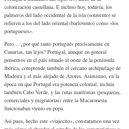
colonización castellana. E incluso hoy, todavía, los
palmeros del lado occidental de la isla (sotavento) se
refieren a los del lado oriental (barlovento) como «los
portugueses».
Pero… ¿por qué tanto portugués precisamente en
Canarias, tan lejos? Portugal, aunque en general
pensemos en el país situado al oeste de la península
ibérica, comprende también el cercano archipiélago de
Madeira y el más alejado de Azores. Asimismo, en la
época en que Portugal era potencia colonial, incluía
también Cabo Verde, y las rutas marítimas (pesqueras,
comerciales y migratorias) entre la Macaronesia
funcionaban viento en popa.
Así pues, hecho este «viajecito», constatamos una vez
más cómo al abordar el estudio de las características y