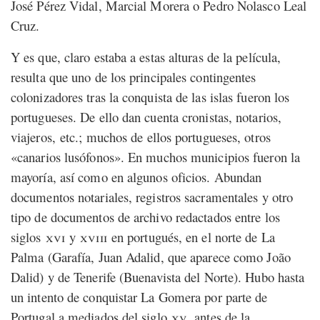
José Pérez Vidal, Marcial Morera o Pedro Nolasco Leal
Cruz.
Y es que, claro estaba a estas alturas de la película,
resulta que uno de los principales contingentes
colonizadores tras la conquista de las islas fueron los
portugueses. De ello dan cuenta cronistas, notarios,
viajeros,
etc.
; muchos de ellos portugueses, otros
«canarios lusófonos». En muchos municipios fueron la
mayoría, así como en algunos oficios. Abundan
documentos notariales, registros sacramentales y otro
tipo de documentos de archivo redactados entre los
siglos
xvi
y
xviii
en portugués, en el norte de La
Palma (Garafía, Juan Adalid, que aparece como João
Dalid) y de Tenerife (Buenavista del Norte). Hubo hasta
un intento de conquistar La Gomera por parte de
Portugal a mediados del siglo
xv
, antes de la