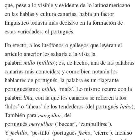
que, pese a lo visible y evidente de lo latinoamericano
en las hablas y cultura canarias, había un factor
lingüístico todavía más decisivo en la formación de
estas variedades: el portugués.
En efecto, a los lusófonos o gallegos que leyeran el
artículo anterior les saltaría a la vista la
palabra
millo
(
millito
); es, de hecho, una de las palabras
canarias más conocidas; y como bien notarán los
hablantes de portugués, la palabra es un flagrante
portuguesismo:
milho
, ‘maíz’. Lo mismo ocurre con la
palabra
liña
, con la que los canarios se refieren a los
‘hilos’ o ‘líneas’ de los tendederos (del portugués
linha
).
También para
margullar
, del
portugués
mergulhar
(‘bucear’, ‘zambullirse’).
Y
fechillo
, ‘pestillo’ (portugués
fecho
, ‘cierre’). Incluso