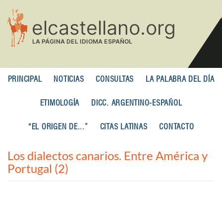
Pasar
al
contenido
principal
PRINCIPAL
NOTICIAS
CONSULTAS
LA PALABRA DEL DÍA
ETIMOLOGÍA
DICC. ARGENTINO-ESPAÑOL
“EL ORIGEN DE...”
CITAS LATINAS
CONTACTO
Los dialectos canarios. Entre América y
Portugal (2)