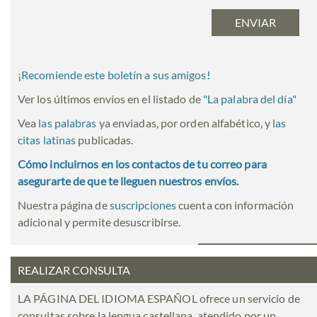
¡Recomiende este boletín a sus amigos!
Ver los últimos envíos en el listado de
"
La palabra del día
"
Vea
las palabras
ya enviadas, por orden alfabético, y
las
citas latinas
publicadas.
Cómo incluirnos en los contactos de tu correo para
asegurarte de que te lleguen nuestros envíos.
Nuestra página de
suscripciones
cuenta con información
adicional y permite desuscribirse.
REALIZAR CONSULTA
LA PÁGINA DEL IDIOMA ESPAÑOL ofrece un servicio de
consultas sobre la lengua castellana, atendido por un