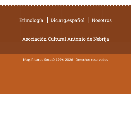
Etimología
Dic.arg.español
Nosotros
Asociación Cultural Antonio de Nebrija
Mag. Ricardo Soca © 1996-2026 - Derechos reservados