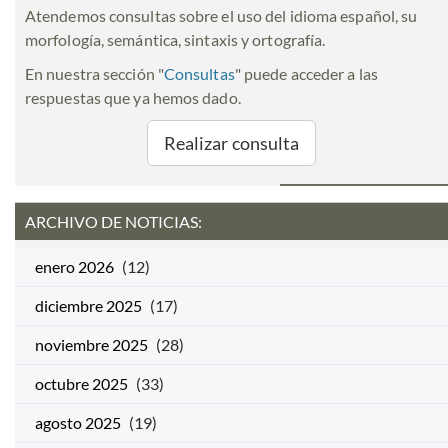
Atendemos consultas sobre el uso del idioma español, su
morfología, semántica, sintaxis y ortografía.
En nuestra sección "
Consultas
" puede acceder a las
respuestas que ya hemos dado.
Realizar consulta
ARCHIVO DE NOTICIAS:
enero 2026
(12)
diciembre 2025
(17)
noviembre 2025
(28)
octubre 2025
(33)
agosto 2025
(19)