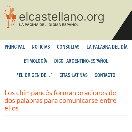
Pasar
al
contenido
principal
PRINCIPAL
NOTICIAS
CONSULTAS
LA PALABRA DEL DÍA
ETIMOLOGÍA
DICC. ARGENTINO-ESPAÑOL
“EL ORIGEN DE...”
CITAS LATINAS
CONTACTO
Los chimpancés forman oraciones de
dos palabras para comunicarse entre
ellos