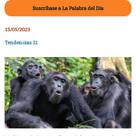
Suscríbase a La Palabra del Día
15/05/2023
Tendencias 21