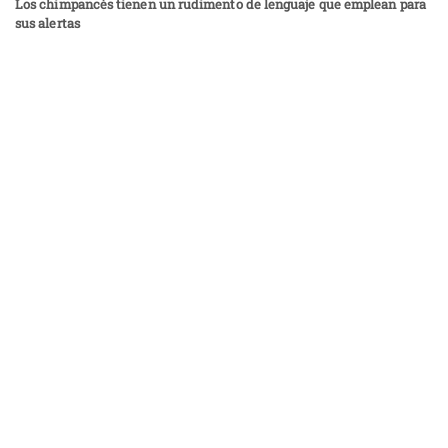
Los chimpancés tienen un rudimento de lenguaje que emplean para
sus alertas