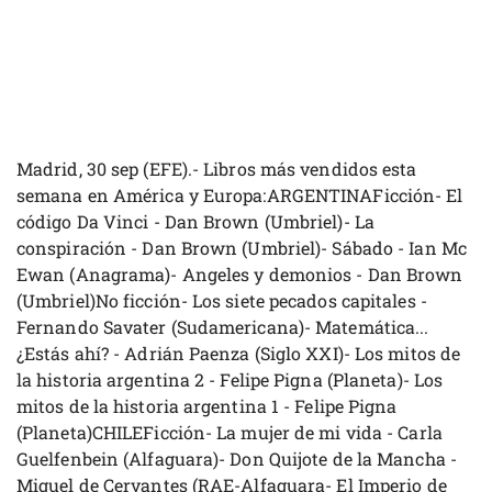
Madrid, 30 sep (EFE).- Libros más vendidos esta
semana en América y Europa:ARGENTINAFicción- El
código Da Vinci - Dan Brown (Umbriel)- La
conspiración - Dan Brown (Umbriel)- Sábado - Ian Mc
Ewan (Anagrama)- Angeles y demonios - Dan Brown
(Umbriel)No ficción- Los siete pecados capitales -
Fernando Savater (Sudamericana)- Matemática...
¿Estás ahí? - Adrián Paenza (Siglo XXI)- Los mitos de
la historia argentina 2 - Felipe Pigna (Planeta)- Los
mitos de la historia argentina 1 - Felipe Pigna
(Planeta)CHILEFicción- La mujer de mi vida - Carla
Guelfenbein (Alfaguara)- Don Quijote de la Mancha -
Miguel de Cervantes (RAE-Alfaguara- El Imperio de