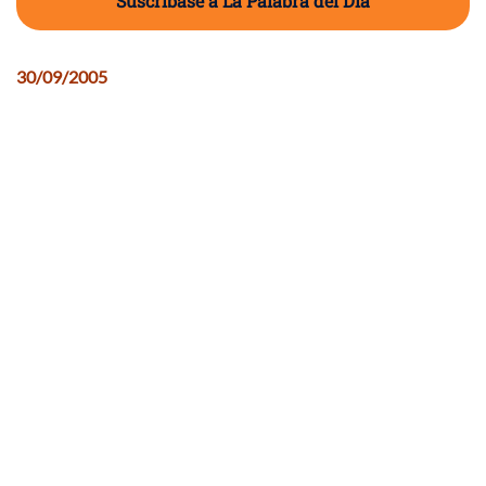
Suscríbase a La Palabra del Día
30/09/2005