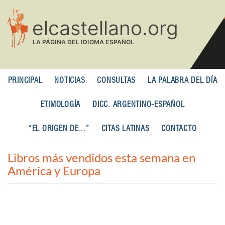
Pasar
al
contenido
principal
PRINCIPAL
NOTICIAS
CONSULTAS
LA PALABRA DEL DÍA
ETIMOLOGÍA
DICC. ARGENTINO-ESPAÑOL
“EL ORIGEN DE...”
CITAS LATINAS
CONTACTO
Libros más vendidos esta semana en
América y Europa