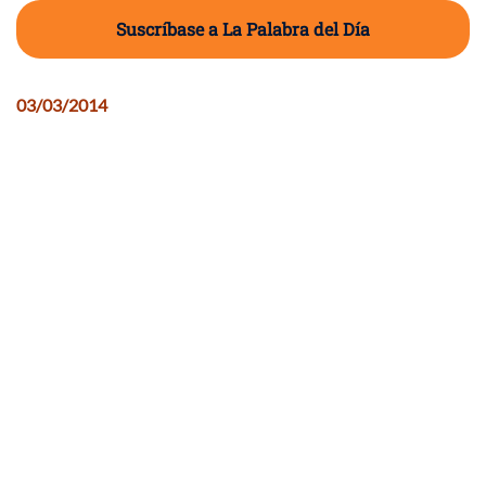
Suscríbase a La Palabra del Día
03/03/2014