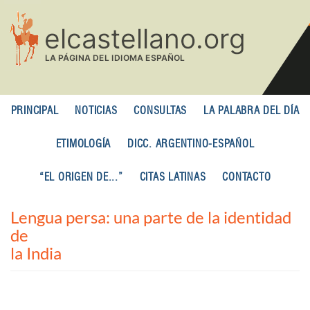
Pasar
al
contenido
principal
PRINCIPAL
NOTICIAS
CONSULTAS
LA PALABRA DEL DÍA
ETIMOLOGÍA
DICC. ARGENTINO-ESPAÑOL
“EL ORIGEN DE...”
CITAS LATINAS
CONTACTO
Lengua persa: una parte de la identidad
de
la India