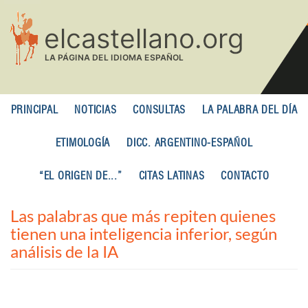
Pasar
al
contenido
principal
PRINCIPAL
NOTICIAS
CONSULTAS
LA PALABRA DEL DÍA
ETIMOLOGÍA
DICC. ARGENTINO-ESPAÑOL
“EL ORIGEN DE...”
CITAS LATINAS
CONTACTO
Las palabras que más repiten quienes
tienen una inteligencia inferior, según
análisis de la IA