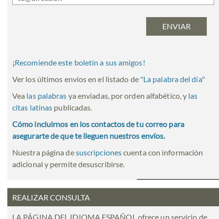
¡Recomiende este boletín a sus amigos!
Ver los últimos envíos en el listado de
"
La palabra del día
"
Vea
las palabras
ya enviadas, por orden alfabético, y
las
citas latinas
publicadas.
Cómo incluirnos en los contactos de tu correo para
asegurarte de que te lleguen nuestros envíos.
Nuestra página de
suscripciones
cuenta con información
adicional y permite desuscribirse.
REALIZAR CONSULTA
LA PÁGINA DEL IDIOMA ESPAÑOL ofrece un servicio de