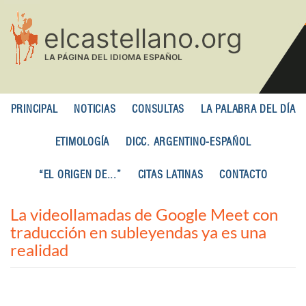
Pasar
al
contenido
principal
PRINCIPAL
NOTICIAS
CONSULTAS
LA PALABRA DEL DÍA
ETIMOLOGÍA
DICC. ARGENTINO-ESPAÑOL
“EL ORIGEN DE...”
CITAS LATINAS
CONTACTO
La videollamadas de Google Meet con
traducción en subleyendas ya es una
realidad