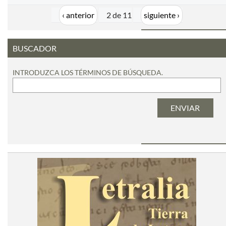
‹ anterior
2 de 11
siguiente ›
BUSCADOR
INTRODUZCA LOS TÉRMINOS DE BÚSQUEDA.