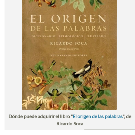
Dónde puede adquirir el libro "
El origen de las palabras
", de
Ricardo Soca