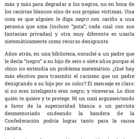
más y más para degradar a los negros, no en boca de
los racistas blancos sino de sus propias víctimas. Una
cosa es que alguien le diga
negro
con cariño a una
persona que ama (incluso “puta”; cada cual con sus
fantasías privadas) y otra muy diferente es usarla
sistemáticamente como recurso denigrante.
Años atrás, en una biblioteca, escuché a un padre que
le decía “negro” a su hijo de seis o siete años porque el
chico no entendía un problema matemático. ¿Qué hay
más efectivo para trasmitir el racismo que un padre
denigrando a su hijo por su color? El mensaje es claro:
si no eres inteligente eres negro; y viceversa. Lo dice
quién te quiere y te protege. Ni un nazi argumentando
a favor de la superioridad blanca o un patriota
desmemoriado ondeando la bandera de la
Confederación podría lograr tanto para la causa
racista.