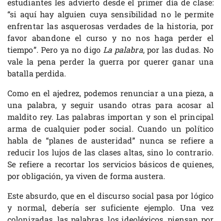
estudiantes les advierto desde el primer día de clase:
“si aquí hay alguien cuya sensibilidad no le permite
enfrentar las asquerosas verdades de la historia, por
favor abandone el curso y no nos haga perder el
tiempo”. Pero ya no digo
La palabra
, por las dudas. No
vale la pena perder la guerra por querer ganar una
batalla perdida.
Como en el ajedrez, podemos renunciar a una pieza, a
una palabra, y seguir usando otras para acosar al
maldito rey. Las palabras importan y son el principal
arma de cualquier poder social. Cuando un político
habla de “planes de austeridad” nunca se refiere a
reducir los lujos de las clases altas, sino lo contrario.
Se refiere a recortar los servicios básicos de quienes,
por obligación, ya viven de forma austera.
Este absurdo, que en el discurso social pasa por lógico
y normal, debería ser suficiente ejemplo. Una vez
colonizadas, las palabras, los ideoléxicos, piensan por