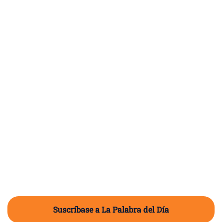
Suscríbase a La Palabra del Día