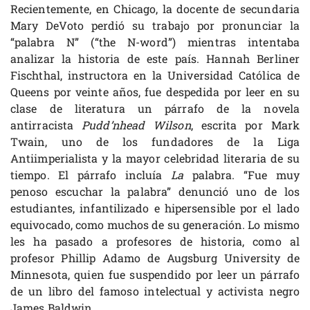
Recientemente, en Chicago, la docente de secundaria
Mary DeVoto perdió su trabajo por pronunciar la
“palabra N” (“the N-word”) mientras intentaba
analizar la historia de este país. Hannah Berliner
Fischthal, instructora en la Universidad Católica de
Queens por veinte años, fue despedida por leer en su
clase de literatura un párrafo de la novela
antirracista
Pudd’nhead Wilson
, escrita por Mark
Twain, uno de los fundadores de la Liga
Antiimperialista y la mayor celebridad literaria de su
tiempo. El párrafo incluía
La
palabra. “Fue muy
penoso escuchar la palabra” denunció uno de los
estudiantes, infantilizado e hipersensible por el lado
equivocado, como muchos de su generación. Lo mismo
les ha pasado a profesores de historia, como al
profesor Phillip Adamo de Augsburg University de
Minnesota, quien fue suspendido por leer un párrafo
de un libro del famoso intelectual y activista negro
James Baldwin.