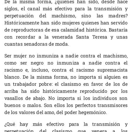
De la misma forma, ¿quiénes han sido, desde hace
siglos, el canal más efectivo para la transmisión y
perpetuación del machismo, sino las madres?
Históricamente han sido mujeres quienes han servido
de reproductoras de esa calamidad histórica. Bastaría
con recordar a la venerada Santa Teresa y unas
cuantas senadoras de moda.
Ser mujer no inmuniza a nadie contra el machismo,
como ser negro no inmuniza a nadie contra el
racismo e, incluso, contra el racismo supremacista
blanco. De la misma forma, no importa si alguien es
un trabajador pobre: el clasismo en favor de los de
arriba ha sido históricamente reproducido por los
vasallos de abajo. No importa si los individuos son
buenos o malos. Son ellos los perfectos transmisores
de los valores del amo, del poder hegemónico.
¿Qué hay más efectivo para la transmisión y
perpetuación del clasismo que venera a los