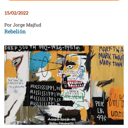
15/02/2022
Por Jorge Majfud
Rebelión