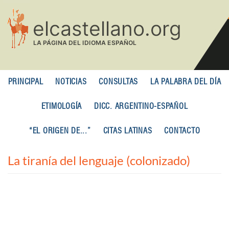
Pasar
al
contenido
principal
PRINCIPAL
NOTICIAS
CONSULTAS
LA PALABRA DEL DÍA
ETIMOLOGÍA
DICC. ARGENTINO-ESPAÑOL
“EL ORIGEN DE...”
CITAS LATINAS
CONTACTO
La tiranía del lenguaje (colonizado)