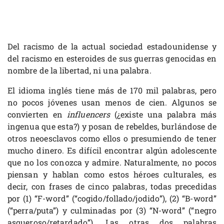
Del racismo de la actual sociedad estadounidense y
del racismo en esteroides de sus guerras genocidas en
nombre de la libertad, ni una palabra.
El idioma inglés tiene más de 170 mil palabras, pero
no pocos jóvenes usan menos de cien. Algunos se
convierten en
influencers
(¿existe una palabra más
ingenua que esta?) y posan de rebeldes, burlándose de
otros neoesclavos como ellos o presumiendo de tener
mucho dinero. Es difícil encontrar algún adolescente
que no los conozca y admire. Naturalmente, no pocos
piensan y hablan como estos héroes culturales, es
decir, con frases de cinco palabras, todas precedidas
por (1) “F-word” (“cogido/follado/jodido”), (2) “B-word”
(“perra/puta”) y culminadas por (3) “N-word” (“negro
asqueroso/retardado”). Las otras dos palabras