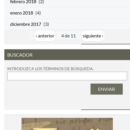
febrero 2018
(2)
enero 2018
(4)
diciembre 2017
(3)
‹ anterior
4 de 11
siguiente ›
BUSCADOR
INTRODUZCA LOS TÉRMINOS DE BÚSQUEDA.