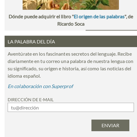
Dónde puede adquirir el libro "
El origen de las palabras
", de
Ricardo Soca
LA PALABRA DEL DÍA
Aventúrate en los fascinantes secretos del lenguaje. Recibe
diariamente en tu correo una palabra de nuestra lengua con
su significado, su origen e historia, así como las noticias del
idioma español.
En colaboración con Superprof
DIRECCIÓN DE E-MAIL