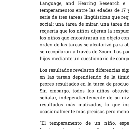
Language, and Hearing Research e i
temperamentos entre las edades de 17 
serie de tres tareas lingüísticas que re
social: una tarea de mirar, una tarea d
requería que los niños dijeran la respue
los niños que encontraran un objeto con
orden de las tareas se aleatorizó para o
se recopilaron a través de Zoom. Los pa
hijos mediante un cuestionario de compo
Los resultados revelaron diferencias sig
en las tareas dependiendo de la timi
peores resultados en la tarea de produ
Sin embargo, todos los niños obtuvie
señalar, independientemente de su nive
resultados más matizados, lo que in
ocasionalmente más precisos pero meno
“El temperamento de un niño, espec