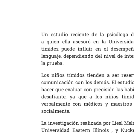
Un estudio reciente de la psicóloga
a quien ella asesoró en la Universid
timidez puede influir en el desempe
lenguaje, dependiendo del nivel de inte
la prueba.
Los niños tímidos tienden a ser reserv
comunicación con los demás. El estudi
hacer que evaluar con precisión las hab
desafiante, ya que a los niños tímido
verbalmente con médicos y maestros 
socialmente.
La investigación realizada por Liesl Mel
Universidad Eastern Illinois , y Kuck