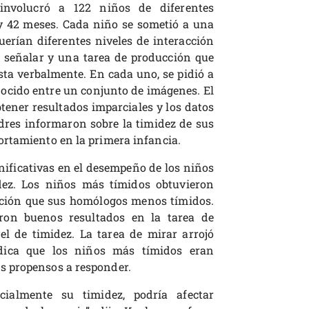
nvolucró a 122 niños de diferentes
y 42 meses. Cada niño se sometió a una
querían diferentes niveles de interacción
e señalar y una tarea de producción que
sta verbalmente. En cada uno, se pidió a
ocido entre un conjunto de imágenes. El
btener resultados imparciales y los datos
dres informaron sobre la timidez de sus
rtamiento en la primera infancia.
nificativas en el desempeño de los niños
dez. Los niños más tímidos obtuvieron
cción que sus homólogos menos tímidos.
ron buenos resultados en la tarea de
l de timidez. La tarea de mirar arrojó
dica que los niños más tímidos eran
s propensos a responder.
ialmente su timidez, podría afectar