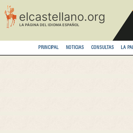
Pasar
al
contenido
principal
PRINCIPAL
NOTICIAS
CONSULTAS
LA PA