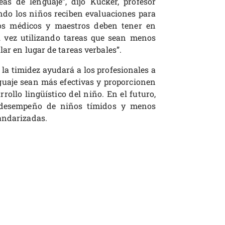
s de lenguaje”, dijo Kucker, profesor
ndo los niños reciben evaluaciones para
 los médicos y maestros deben tener en
al vez utilizando tareas que sean menos
lar en lugar de tareas verbales”.
la timidez ayudará a los profesionales a
guaje sean más efectivas y proporcionen
ollo lingüístico del niño. En el futuro,
l desempeño de niños tímidos y menos
andarizadas.