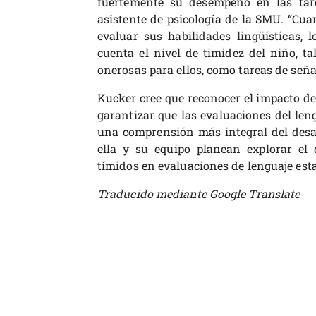
fuertemente su desempeño en las tarea
asistente de psicología de la SMU. “Cua
evaluar sus habilidades lingüísticas,
cuenta el nivel de timidez del niño, t
onerosas para ellos, como tareas de seña
Kucker cree que reconocer el impacto de 
garantizar que las evaluaciones del len
una comprensión más integral del desarr
ella y su equipo planean explorar e
tímidos en evaluaciones de lenguaje est
Traducido mediante Google Translate