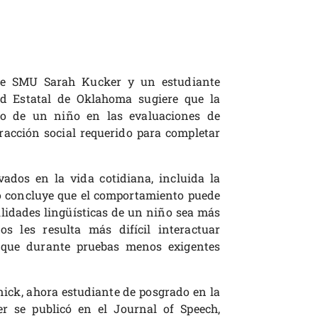
 de SMU Sarah Kucker y un estudiante
ad Estatal de Oklahoma sugiere que la
ño de un niño en las evaluaciones de
racción social requerido para completar
ados en la vida cotidiana, incluida la
o concluye que el comportamiento puede
ilidades lingüísticas de un niño sea más
s les resulta más difícil interactuar
que durante pruebas menos exigentes
nick, ahora estudiante de posgrado en la
er se publicó en el Journal of Speech,