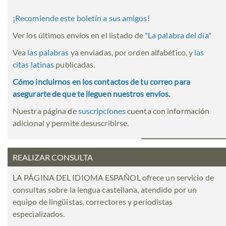
¡Recomiende este boletín a sus amigos!
Ver los últimos envíos en el listado de
"
La palabra del día
"
Vea
las palabras
ya enviadas, por orden alfabético, y
las
citas latinas
publicadas.
Cómo incluirnos en los contactos de tu correo para
asegurarte de que te lleguen nuestros envíos.
Nuestra página de
suscripciones
cuenta con información
adicional y permite desuscribirse.
REALIZAR CONSULTA
LA PÁGINA DEL IDIOMA ESPAÑOL ofrece un servicio de
consultas sobre la lengua castellana, atendido por un
equipo de lingüistas, correctores y periodistas
especializados.