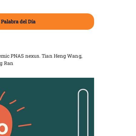
 Palabra del Día
demic PNAS nexus. Tian Heng Wang,
ng Ran