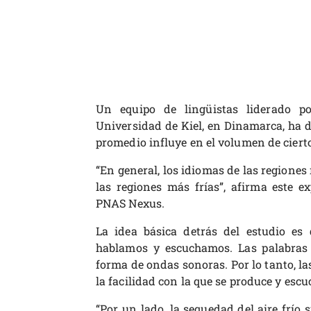
Un equipo de lingüistas liderado p
Universidad de Kiel, en Dinamarca, ha 
promedio influye en el volumen de cierto
“En general, los idiomas de las regiones
las regiones más frías”, afirma este ex
PNAS Nexus.
La idea básica detrás del estudio es
hablamos y escuchamos. Las palabras 
forma de ondas sonoras. Por lo tanto, las
la facilidad con la que se produce y escu
“Por un lado, la sequedad del aire frío