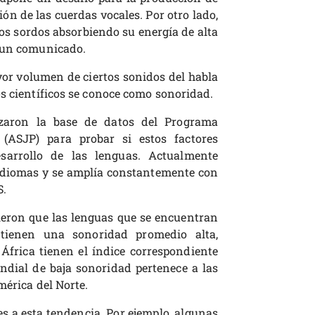
ón de las cuerdas vocales. Por otro lado,
idos sordos absorbiendo su energía de alta
n un comunicado.
or volumen de ciertos sonidos del habla
os científicos se conoce como sonoridad.
zaron la base de datos del Programa
(ASJP) para probar si estos factores
sarrollo de las lenguas. Actualmente
 idiomas y se amplía constantemente con
S.
eron que las lenguas que se encuentran
 tienen una sonoridad promedio alta,
África tienen el índice correspondiente
undial de baja sonoridad pertenece a las
mérica del Norte.
s a esta tendencia. Por ejemplo, algunas