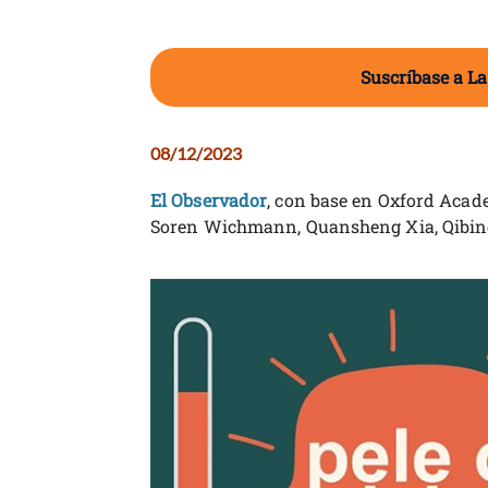
Suscríbase a La
08/12/2023
El Observador
, con base en Oxford Aca
Soren Wichmann, Quansheng Xia, Qibi