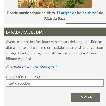
Dónde puede adquirir el libro "
El origen de las palabras
", de
Ricardo Soca
LA PALABRA DEL DÍA
Aventúrate en los fascinantes secretos del lenguaje. Recibe
diariamente en tu correo una palabra de nuestra lengua con
su significado, su origen e historia, así como las noticias del
idioma español.
En colaboración con Superprof
DIRECCIÓN DE E-MAIL