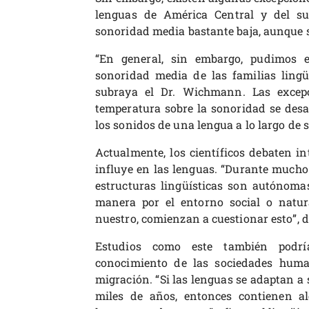
lenguas de América Central y del sud
sonoridad media bastante baja, aunque 
“En general, sin embargo, pudimos es
sonoridad media de las familias lingü
subraya el Dr. Wichmann. Las excepc
temperatura sobre la sonoridad se desa
los sonidos de una lengua a lo largo de s
Actualmente, los científicos debaten i
influye en las lenguas. “Durante mucho 
estructuras lingüísticas son autónoma
manera por el entorno social o natura
nuestro, comienzan a cuestionar esto”, 
Estudios como este también podrí
conocimiento de las sociedades human
migración. “Si las lenguas se adaptan a
miles de años, entonces contienen al