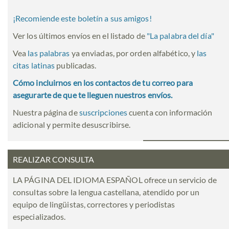
¡Recomiende este boletín a sus amigos!
Ver los últimos envíos en el listado de
"
La palabra del día
"
Vea
las palabras
ya enviadas, por orden alfabético, y
las
citas latinas
publicadas.
Cómo incluirnos en los contactos de tu correo para
asegurarte de que te lleguen nuestros envíos.
Nuestra página de
suscripciones
cuenta con información
adicional y permite desuscribirse.
REALIZAR CONSULTA
LA PÁGINA DEL IDIOMA ESPAÑOL ofrece un servicio de
consultas sobre la lengua castellana, atendido por un
equipo de lingüistas, correctores y periodistas
especializados.