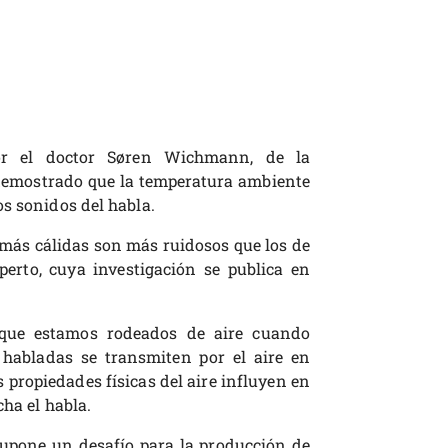
or el doctor Søren Wichmann, de la
demostrado que la temperatura ambiente
s sonidos del habla.
 más cálidas son más ruidosos que los de
perto, cuya investigación se publica en
 que estamos rodeados de aire cuando
habladas se transmiten por el aire en
 propiedades físicas del aire influyen en
cha el habla.
 supone un desafío para la producción de