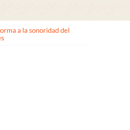
orma a la sonoridad del
és