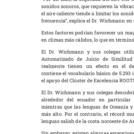
sonidos sonoros, que requieren la vibraci
el aire caliente tiende a limitar los son
frecuencia”, explica el Dr. Wichmann e
Estos factores podrían favorecer un may
en climas más cálidos, lo que en términ
El Dr. Wichmann y sus colegas utili
Automatizado de Juicio de Similitud 
realmente tienen un efecto en el de
contiene el vocabulario básico de 5.293
el apoyo del Clúster de Excelencia ROOT
El Dr. Wichmann y sus colegas descubri
alrededor del ecuador en particular
mientras que las lenguas de Oceanía y 
más alto. Por el contrario, el récord m
lenguas salish de la costa noroeste de A
Sin embargo, existen algunas excepcione