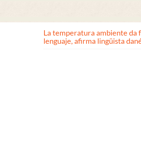
La temperatura ambiente da f
lenguaje, afirma lingüista dan