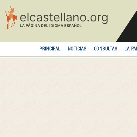
Pasar
al
contenido
principal
PRINCIPAL
NOTICIAS
CONSULTAS
LA PA