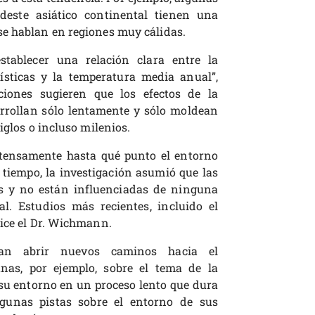
este asiático continental tienen una
se hablan en regiones muy cálidas.
tablecer una relación clara entre la
ísticas y la temperatura media anual”,
iones sugieren que los efectos de la
rrollan sólo lentamente y sólo moldean
iglos o incluso milenios.
ntensamente hasta qué punto el entorno
tiempo, la investigación asumió que las
s y no están influenciadas de ninguna
l. Estudios más recientes, incluido el
dice el Dr. Wichmann.
an abrir nuevos caminos hacia el
as, por ejemplo, sobre el tema de la
 su entorno en un proceso lento que dura
gunas pistas sobre el entorno de sus