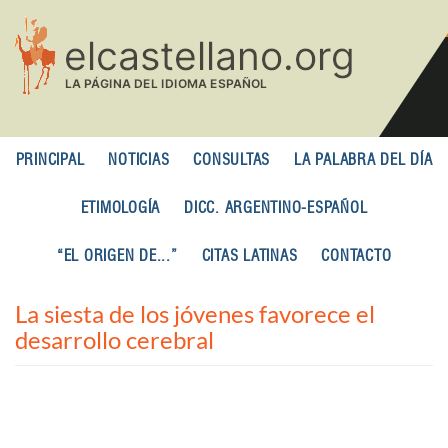
Pasar
al
contenido
principal
PRINCIPAL
NOTICIAS
CONSULTAS
LA PALABRA DEL DÍA
ETIMOLOGÍA
DICC. ARGENTINO-ESPAÑOL
“EL ORIGEN DE...”
CITAS LATINAS
CONTACTO
La siesta de los jóvenes favorece el
desarrollo cerebral