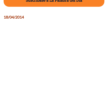
Suscríbase a La Palabra del Día
18/04/2014