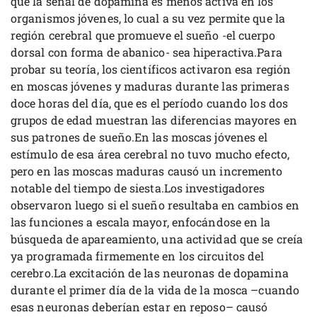
que la señal de dopamina es menos activa en los
organismos jóvenes, lo cual a su vez permite que la
región cerebral que promueve el sueño -el cuerpo
dorsal con forma de abanico- sea hiperactiva.Para
probar su teoría, los científicos activaron esa región
en moscas jóvenes y maduras durante las primeras
doce horas del día, que es el período cuando los dos
grupos de edad muestran las diferencias mayores en
sus patrones de sueño.En las moscas jóvenes el
estímulo de esa área cerebral no tuvo mucho efecto,
pero en las moscas maduras causó un incremento
notable del tiempo de siesta.Los investigadores
observaron luego si el sueño resultaba en cambios en
las funciones a escala mayor, enfocándose en la
búsqueda de apareamiento, una actividad que se creía
ya programada firmemente en los circuitos del
cerebro.La excitación de las neuronas de dopamina
durante el primer día de la vida de la mosca –cuando
esas neuronas deberían estar en reposo– causó