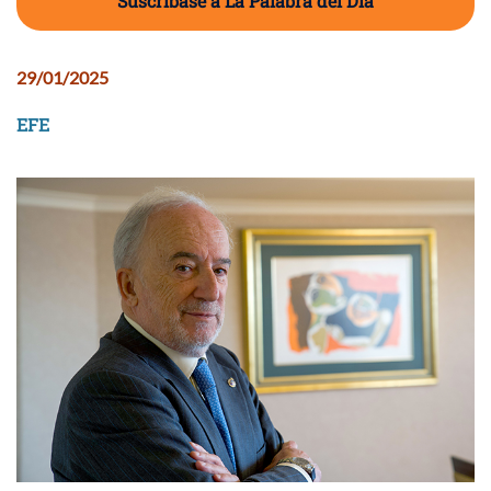
Suscríbase a La Palabra del Día
29/01/2025
EFE