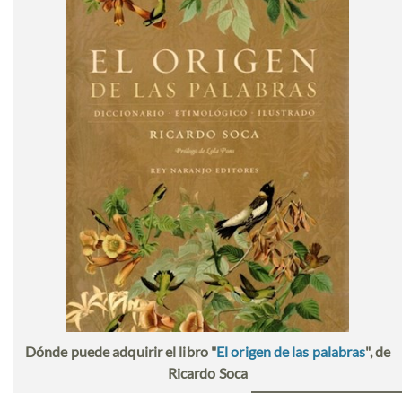
Dónde puede adquirir el libro "
El origen de las palabras
", de
Ricardo Soca