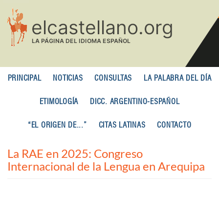
Pasar
al
contenido
principal
PRINCIPAL
NOTICIAS
CONSULTAS
LA PALABRA DEL DÍA
ETIMOLOGÍA
DICC. ARGENTINO-ESPAÑOL
“EL ORIGEN DE...”
CITAS LATINAS
CONTACTO
La RAE en 2025: Congreso
Internacional de la Lengua en Arequipa