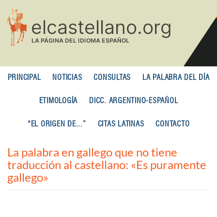
Pasar
al
contenido
principal
PRINCIPAL
NOTICIAS
CONSULTAS
LA PALABRA DEL DÍA
ETIMOLOGÍA
DICC. ARGENTINO-ESPAÑOL
“EL ORIGEN DE...”
CITAS LATINAS
CONTACTO
La palabra en gallego que no tiene
traducción al castellano: «Es puramente
gallego»