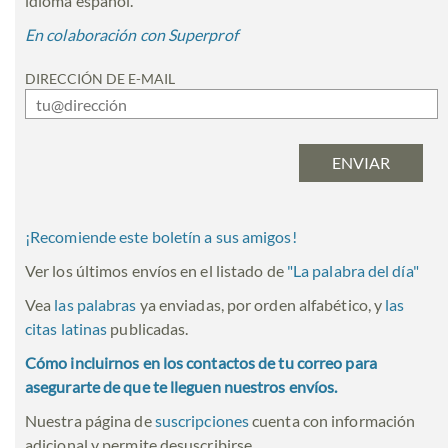
idioma español.
En colaboración con Superprof
DIRECCIÓN DE E-MAIL
¡Recomiende este boletín a sus amigos!
Ver los últimos envíos en el listado de
"
La palabra del día
"
Vea
las palabras
ya enviadas, por orden alfabético, y
las
citas latinas
publicadas.
Cómo incluirnos en los contactos de tu correo para
asegurarte de que te lleguen nuestros envíos.
Nuestra página de
suscripciones
cuenta con información
adicional y permite desuscribirse.