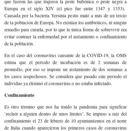
que fueron las que trajeron la peste bubónica o peste negra a
Europa en el siglo XIV (el pico fue entre 1347 y 1353).
Causada por la bacteria Yersinia pestis mató a más de un tercio
de la población de Europa. No existían los antibióticos, ni ningún
remedio para curarla, por lo que la única forma de sobrevivir era
evitar contraer la enfermedad por el aislamiento o confinamiento
de la población.
En el caso del coronavirus causante de la COVID-19, la OMS
estima que el período de incubación es de 2 semanas de
promedio, por eso se impone un aislamiento de dos semanas a
los casos sospechosos. Se considera que pasado este período el
individuo ya eliminó el coronavirus o no estaba infectado.
Confinamiento
Es otro término que nos ha traído la pandemia para significar
`recluir a alguien dentro de unos límites´. Se impuso a raíz del
confinamiento el 23 de febrero de 10 ayuntamientos en el norte
de Italia cuando aparecieron los primeros casos de coronavirus