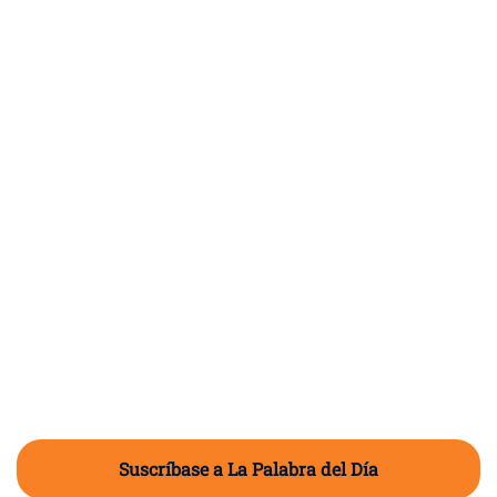
Suscríbase a La Palabra del Día