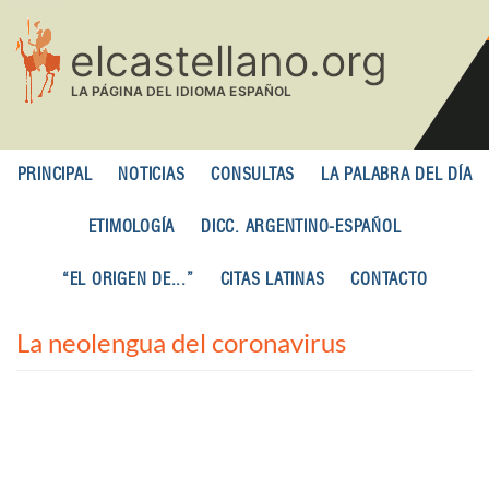
Pasar
al
contenido
principal
PRINCIPAL
NOTICIAS
CONSULTAS
LA PALABRA DEL DÍA
ETIMOLOGÍA
DICC. ARGENTINO-ESPAÑOL
“EL ORIGEN DE...”
CITAS LATINAS
CONTACTO
La neolengua del coronavirus