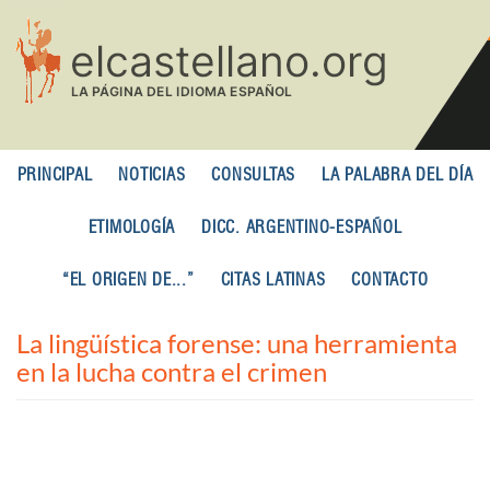
Pasar
al
contenido
principal
PRINCIPAL
NOTICIAS
CONSULTAS
LA PALABRA DEL DÍA
ETIMOLOGÍA
DICC. ARGENTINO-ESPAÑOL
“EL ORIGEN DE...”
CITAS LATINAS
CONTACTO
La lingüística forense: una herramienta
en la lucha contra el crimen