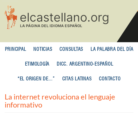
Pasar
al
contenido
principal
PRINCIPAL
NOTICIAS
CONSULTAS
LA PALABRA DEL DÍA
ETIMOLOGÍA
DICC. ARGENTINO-ESPAÑOL
“EL ORIGEN DE...”
CITAS LATINAS
CONTACTO
La internet revoluciona el lenguaje
informativo