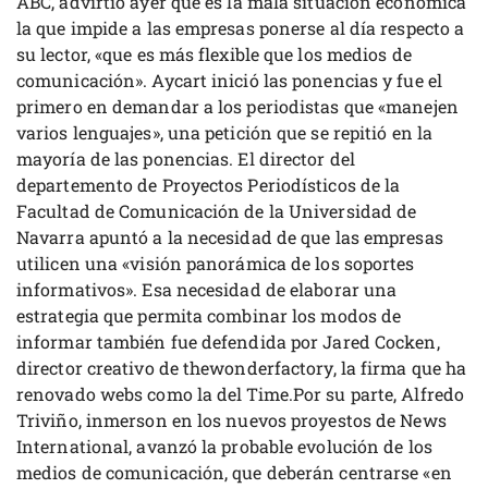
ABC, advirtió ayer que es la mala situación económica
la que impide a las empresas ponerse al día respecto a
su lector, «que es más flexible que los medios de
comunicación». Aycart inició las ponencias y fue el
primero en demandar a los periodistas que «manejen
varios lenguajes», una petición que se repitió en la
mayoría de las ponencias. El director del
departemento de Proyectos Periodísticos de la
Facultad de Comunicación de la Universidad de
Navarra apuntó a la necesidad de que las empresas
utilicen una «visión panorámica de los soportes
informativos». Esa necesidad de elaborar una
estrategia que permita combinar los modos de
informar también fue defendida por Jared Cocken,
director creativo de thewonderfactory, la firma que ha
renovado webs como la del Time.Por su parte, Alfredo
Triviño, inmerson en los nuevos proyestos de News
International, avanzó la probable evolución de los
medios de comunicación, que deberán centrarse «en