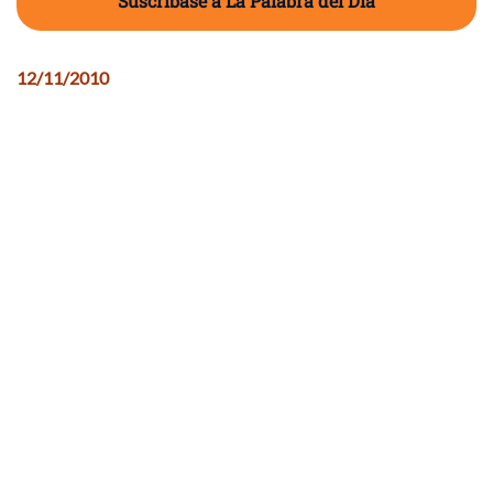
Suscríbase a La Palabra del Día
12/11/2010