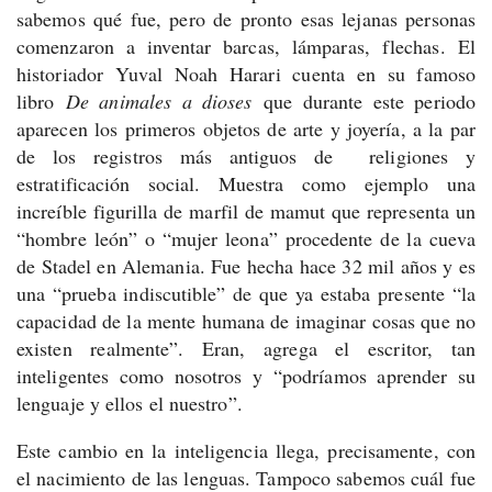
sabemos qué fue, pero de pronto esas lejanas personas
comenzaron a inventar barcas, lámparas, flechas. El
historiador Yuval Noah Harari cuenta en su famoso
libro
De animales a dioses
que durante este periodo
aparecen los primeros objetos de arte y joyería, a la par
de los registros más antiguos de religiones y
estratificación social. Muestra como ejemplo una
increíble figurilla de marfil de mamut que representa un
“hombre león” o “mujer leona” procedente de la cueva
de Stadel en Alemania. Fue hecha hace 32 mil años y es
una “prueba indiscutible” de que ya estaba presente “la
capacidad de la mente humana de imaginar cosas que no
existen realmente”. Eran, agrega el escritor, tan
inteligentes como nosotros y “podríamos aprender su
lenguaje y ellos el nuestro”.
Este cambio en la inteligencia llega, precisamente, con
el nacimiento de las lenguas. Tampoco sabemos cuál fue