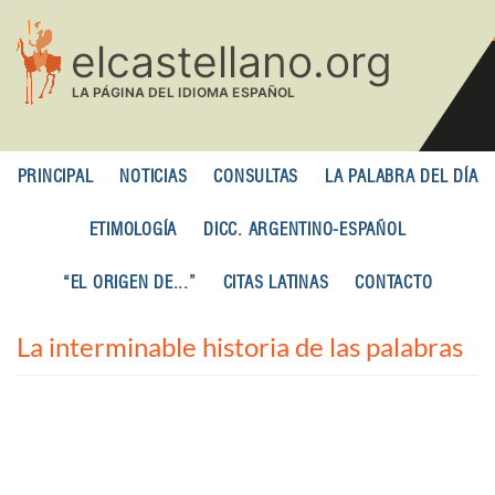
Pasar
al
contenido
principal
PRINCIPAL
NOTICIAS
CONSULTAS
LA PALABRA DEL DÍA
ETIMOLOGÍA
DICC. ARGENTINO-ESPAÑOL
“EL ORIGEN DE...”
CITAS LATINAS
CONTACTO
La interminable historia de las palabras