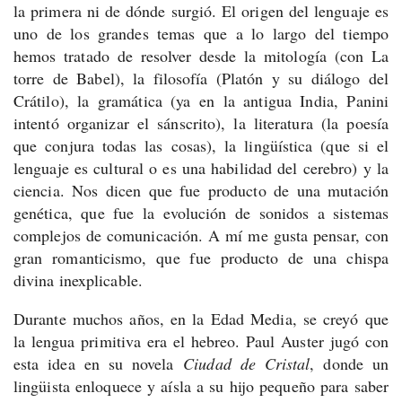
la primera ni de dónde surgió. El origen del lenguaje es
uno de los grandes temas que a lo largo del tiempo
hemos tratado de resolver desde la mitología (con La
torre de Babel), la filosofía (Platón y su diálogo del
Crátilo), la gramática (ya en la antigua India, Panini
intentó organizar el sánscrito), la literatura (la poesía
que conjura todas las cosas), la lingüística (que si el
lenguaje es cultural o es una habilidad del cerebro) y la
ciencia. Nos dicen que fue producto de una mutación
genética, que fue la evolución de sonidos a sistemas
complejos de comunicación. A mí me gusta pensar, con
gran romanticismo, que fue producto de una chispa
divina inexplicable.
Durante muchos años, en la Edad Media, se creyó que
la lengua primitiva era el hebreo. Paul Auster jugó con
esta idea en su novela
Ciudad de Cristal
, donde un
lingüista enloquece y aísla a su hijo pequeño para saber