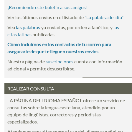
¡Recomiende este boletín a sus amigos!
Ver los últimos envíos en el listado de
"
La palabra del día
"
Vea
las palabras
ya enviadas, por orden alfabético, y
las
citas latinas
publicadas.
Cómo incluirnos en los contactos de tu correo para
asegurarte de que te lleguen nuestros envíos.
Nuestra página de
suscripciones
cuenta con información
adicional y permite desuscribirse.
REALIZAR CONSULTA
LA PÁGINA DEL IDIOMA ESPAÑOL ofrece un servicio de
consultas sobre la lengua castellana, atendido por un
equipo de lingüistas, correctores y periodistas
especializados.
Atendemos consultas sobre el uso del idioma español, su