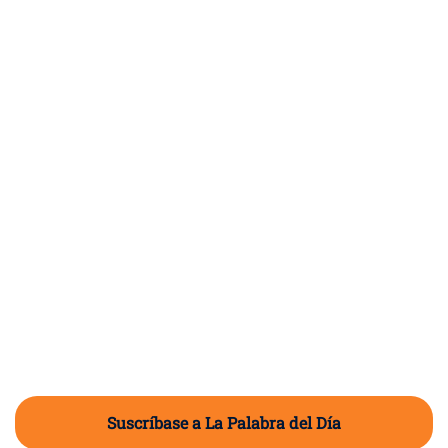
Suscríbase a La Palabra del Día