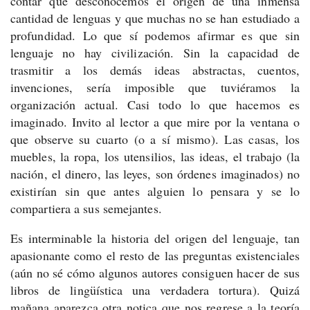
contar que desconocemos el origen de una inmensa
cantidad de lenguas y que muchas no se han estudiado a
profundidad. Lo que sí podemos afirmar es que sin
lenguaje no hay civilización. Sin la capacidad de
trasmitir a los demás ideas abstractas, cuentos,
invenciones, sería imposible que tuviéramos la
organización actual. Casi todo lo que hacemos es
imaginado. Invito al lector a que mire por la ventana o
que observe su cuarto (o a sí mismo). Las casas, los
muebles, la ropa, los utensilios, las ideas, el trabajo (la
nación, el dinero, las leyes, son órdenes imaginados) no
existirían sin que antes alguien lo pensara y se lo
compartiera a sus semejantes.
Es interminable la historia del origen del lenguaje, tan
apasionante como el resto de las preguntas existenciales
(aún no sé cómo algunos autores consiguen hacer de sus
libros de lingüística una verdadera tortura). Quizá
mañana aparezca otra notica que nos regrese a la teoría