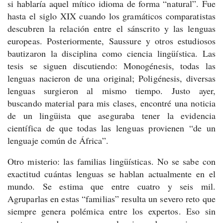
si hablaría aquel mítico idioma de forma “natural”. Fue
hasta el siglo XIX cuando los gramáticos comparatistas
descubren la relación entre el sánscrito y las lenguas
europeas. Posteriormente, Saussure y otros estudiosos
bautizaron la disciplina como ciencia lingüística. Las
tesis se siguen discutiendo: Monogénesis, todas las
lenguas nacieron de una original; Poligénesis, diversas
lenguas surgieron al mismo tiempo. Justo ayer,
buscando material para mis clases, encontré una noticia
de un lingüista que aseguraba tener la evidencia
científica de que todas las lenguas provienen “de un
lenguaje común de África”.
Otro misterio: las familias lingüísticas. No se sabe con
exactitud cuántas lenguas se hablan actualmente en el
mundo. Se estima que entre cuatro y seis mil.
Agruparlas en estas “familias” resulta un severo reto que
siempre genera polémica entre los expertos. Eso sin