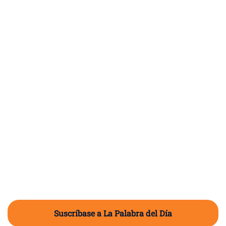
Suscríbase a La Palabra del Día