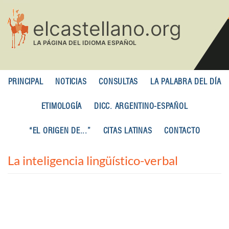
Pasar
al
contenido
principal
PRINCIPAL
NOTICIAS
CONSULTAS
LA PALABRA DEL DÍA
ETIMOLOGÍA
DICC. ARGENTINO-ESPAÑOL
“EL ORIGEN DE...”
CITAS LATINAS
CONTACTO
La inteligencia lingüístico-verbal