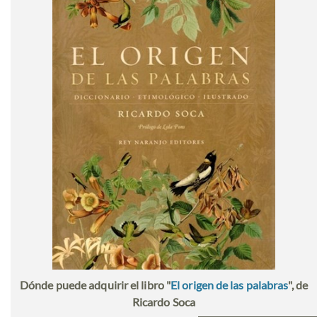
Dónde puede adquirir el libro "
El origen de las palabras
", de
Ricardo Soca