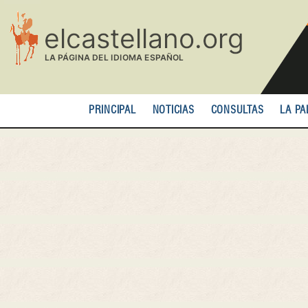
Pasar
al
contenido
principal
PRINCIPAL
NOTICIAS
CONSULTAS
LA PA