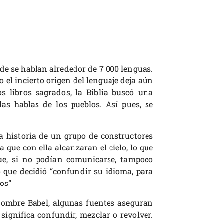
 se hablan alrededor de 7 000 lenguas.
o el incierto origen del lenguaje deja aún
 libros sagrados, la Biblia buscó una
las hablas de los pueblos. Así pues, se
 la historia de un grupo de constructores
a que con ella alcanzaran el cielo, lo que
que, si no podían comunicarse, tampoco
 que decidió “confundir su idioma, para
os”
 nombre Babel, algunas fuentes aseguran
significa confundir, mezclar o revolver.