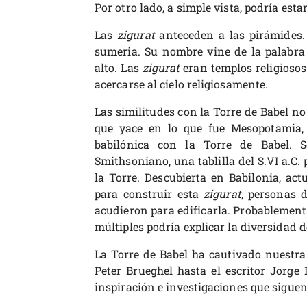
Por otro lado, a simple vista, podría est
Las
zigurat
anteceden a las pirámides.
sumeria. Su nombre vine de la palabr
alto. Las
zigurat
eran templos religiosos
acercarse al cielo religiosamente.
Las similitudes con la Torre de Babel no
que yace en lo que fue Mesopotamia,
babilónica con la Torre de Babel. S
Smithsoniano, una tablilla del S.VI a.C. 
la Torre. Descubierta en Babilonia, actu
para construir esta
zigurat
, personas 
acudieron para edificarla. Probablement
múltiples podría explicar la diversidad 
La Torre de Babel ha cautivado nuestra 
Peter Brueghel hasta el escritor Jorge 
inspiración e investigaciones que sigue