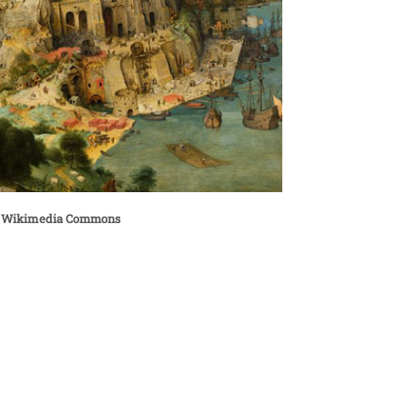
jo / Wikimedia Commons