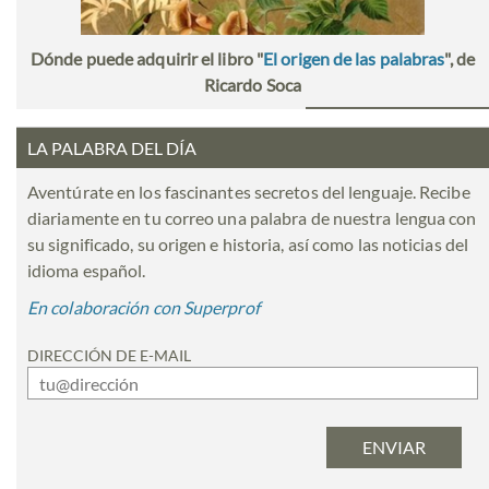
Dónde puede adquirir el libro "
El origen de las palabras
", de
Ricardo Soca
LA PALABRA DEL DÍA
Aventúrate en los fascinantes secretos del lenguaje. Recibe
diariamente en tu correo una palabra de nuestra lengua con
su significado, su origen e historia, así como las noticias del
idioma español.
En colaboración con Superprof
DIRECCIÓN DE E-MAIL