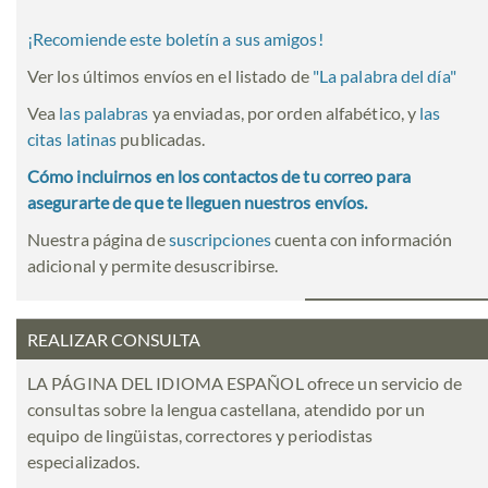
¡Recomiende este boletín a sus amigos!
Ver los últimos envíos en el listado de
"
La palabra del día
"
Vea
las palabras
ya enviadas, por orden alfabético, y
las
citas latinas
publicadas.
Cómo incluirnos en los contactos de tu correo para
asegurarte de que te lleguen nuestros envíos.
Nuestra página de
suscripciones
cuenta con información
adicional y permite desuscribirse.
REALIZAR CONSULTA
LA PÁGINA DEL IDIOMA ESPAÑOL ofrece un servicio de
consultas sobre la lengua castellana, atendido por un
equipo de lingüistas, correctores y periodistas
especializados.