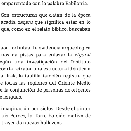
ar emparentada con la palabra Babilonia.
 Son estructuras que datan de la época
a acadia
zaqaru
que significa estar en lo
 que, como en el relato bíblico, buscaban
 son fortuitas. La evidencia arqueológica
 nos da pistas para enlazar la
zigurat
egún una investigación del Instituto
podría retratar una estructura idéntica a
al Irak, la tablilla también registra que
de todas las regiones del Oriente Medio
e, la conjunción de personas de orígenes
de lenguas.
imaginación por siglos. Desde el pintor
Luis Borges, la Torre ha sido motivo de
n trayendo nuevos hallazgos.