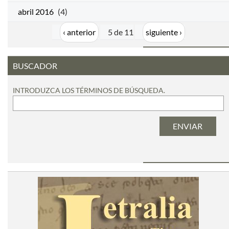
abril 2016
(4)
‹ anterior
5 de 11
siguiente ›
BUSCADOR
INTRODUZCA LOS TÉRMINOS DE BÚSQUEDA.