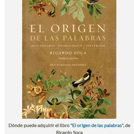
Dónde puede adquirir el libro "
El origen de las palabras
", de
Ricardo Soca