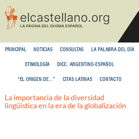
Pasar
al
contenido
principal
PRINCIPAL
NOTICIAS
CONSULTAS
LA PALABRA DEL DÍA
ETIMOLOGÍA
DICC. ARGENTINO-ESPAÑOL
“EL ORIGEN DE...”
CITAS LATINAS
CONTACTO
La importancia de la diversidad
lingüistica en la era de la globalización