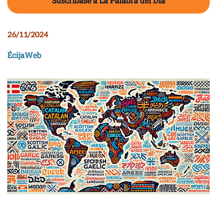
Suscríbase a La Palabra del Día
26/11/2024
ÉcijaWeb