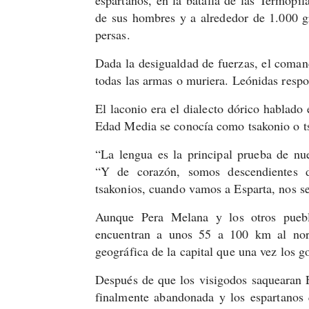
de sus hombres y a alrededor de 1.000 g
persas.
Dada la desigualdad de fuerzas, el coman
todas las armas o muriera. Leónidas r
El laconio era el dialecto dórico hablado 
Edad Media se conocía como tsakonio o t
“La lengua es la principal prueba de nu
“Y de corazón, somos descendientes d
tsakonios, cuando vamos a Esparta, nos s
Aunque Pera Melana y los otros puebl
encuentran a unos 55 a 100 km al nores
geográfica de la capital que una vez los 
Después de que los visigodos saquearan E
finalmente abandonada y los espartanos