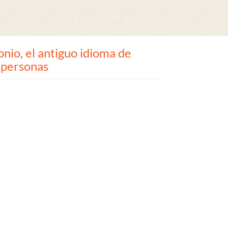
onio, el antiguo idioma de
 personas