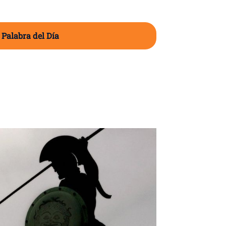
 Palabra del Día