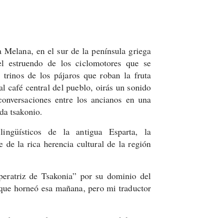
 Melana, en el sur de la península griega
l estruendo de los ciclomotores que se
 trinos de los pájaros que roban la fruta
al café central del pueblo, oirás un sonido
conversaciones entre los ancianos en una
da tsakonio.
ingüísticos de la antigua Esparta, la
 de la rica herencia cultural de la región
ratriz de Tsakonia” por su dominio del
 que horneó esa mañana, pero mi traductor