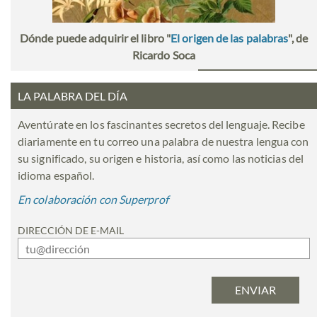
Dónde puede adquirir el libro "
El origen de las palabras
", de
Ricardo Soca
LA PALABRA DEL DÍA
Aventúrate en los fascinantes secretos del lenguaje. Recibe
diariamente en tu correo una palabra de nuestra lengua con
su significado, su origen e historia, así como las noticias del
idioma español.
En colaboración con Superprof
DIRECCIÓN DE E-MAIL