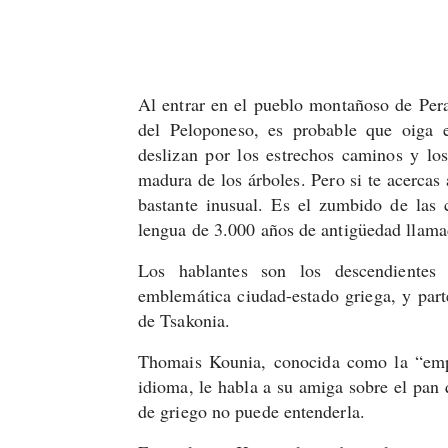
Al entrar en el pueblo montañoso de Pera
del Peloponeso, es probable que oiga e
deslizan por los estrechos caminos y los
madura de los árboles. Pero si te acercas 
bastante inusual. Es el zumbido de las 
lengua de 3.000 años de antigüedad llama
Los hablantes son los descendientes l
emblemática ciudad-estado griega, y parte
de Tsakonia.
Thomais Kounia, conocida como la “empe
idioma, le habla a su amiga sobre el pan
de griego no puede entenderla.