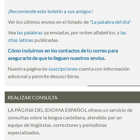
¡Recomiende este boletín a sus amigos!
Ver los últimos envíos en el listado de
"
La palabra del día
"
Vea
las palabras
ya enviadas, por orden alfabético, y
las
citas latinas
publicadas.
Cómo incluirnos en los contactos de tu correo para
asegurarte de que te lleguen nuestros envíos.
Nuestra página de
suscripciones
cuenta con información
adicional y permite desuscribirse.
REALIZAR CONSULTA
LA PÁGINA DEL IDIOMA ESPAÑOL ofrece un servicio de
consultas sobre la lengua castellana, atendido por un
equipo de lingüistas, correctores y periodistas
especializados.