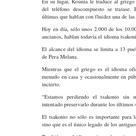
En su lugar, Kounia le traduce al griego
del teléfono descompuesto se tratase. 
últimas que hablan con fluidez una de la
Hoy en día, sólo unos 2.000 de los 10.00
ancianos, hablan todavía el idioma tsakon
El alcance del idioma se limita a 13 pueb
de Pera Melana.
Mientras que el griego es el idioma ofic
menudo en casa y ocasionalmente en públ
incierto.
“Estamos perdiendo el tsakonio sin m
intentado preservarlo durante los últimos
El tsakonio no sólo es importante para la
sino que es el único legado de los antigu