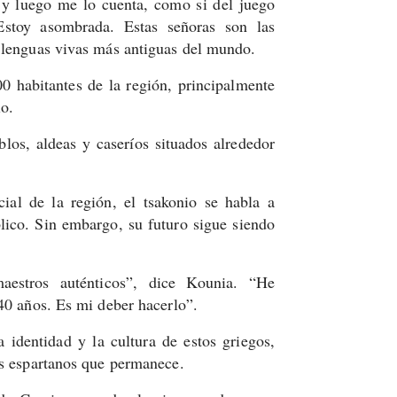
 y luego me lo cuenta, como si del juego
Estoy asombrada. Estas señoras son las
s lenguas vivas más antiguas del mundo.
0 habitantes de la región, principalmente
io.
los, aldeas y caseríos situados alrededor
ial de la región, el tsakonio se habla a
ico. Sin embargo, su futuro sigue siendo
aestros auténticos”, dice Kounia. “He
 40 años. Es mi deber hacerlo”.
 identidad y la cultura de estos griegos,
os espartanos que permanece.