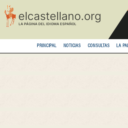
Pasar
al
contenido
principal
PRINCIPAL
NOTICIAS
CONSULTAS
LA PA