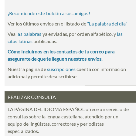
¡Recomiende este boletín a sus amigos!
Ver los últimos envíos en el listado de
"
La palabra del día
"
Vea
las palabras
ya enviadas, por orden alfabético, y
las
citas latinas
publicadas.
Cómo incluirnos en los contactos de tu correo para
asegurarte de que te lleguen nuestros envíos.
Nuestra página de
suscripciones
cuenta con información
adicional y permite desuscribirse.
REALIZAR CONSULTA
LA PÁGINA DEL IDIOMA ESPAÑOL ofrece un servicio de
consultas sobre la lengua castellana, atendido por un
equipo de lingüistas, correctores y periodistas
especializados.