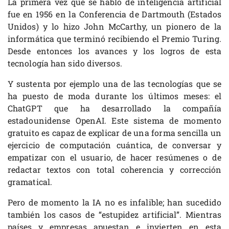
La primera vez que se habló de inteligencia artificial
fue en 1956 en la Conferencia de Dartmouth (Estados
Unidos) y lo hizo John McCarthy, un pionero de la
informática que terminó recibiendo el Premio Turing.
Desde entonces los avances y los logros de esta
tecnología han sido diversos.
Y sustenta por ejemplo una de las tecnologías que se
ha puesto de moda durante los últimos meses: el
ChatGPT que ha desarrollado la compañía
estadounidense OpenAI. Este sistema de momento
gratuito es capaz de explicar de una forma sencilla un
ejercicio de computación cuántica, de conversar y
empatizar con el usuario, de hacer resúmenes o de
redactar textos con total coherencia y corrección
gramatical.
Pero de momento la IA no es infalible; han sucedido
también los casos de “estupidez artificial”. Mientras
países y empresas apuestan e invierten en esta