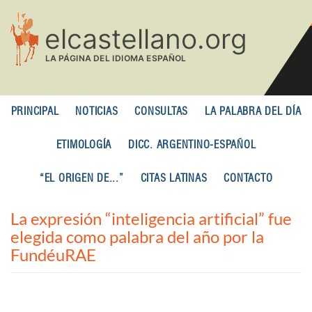
Pasar
al
contenido
principal
PRINCIPAL
NOTICIAS
CONSULTAS
LA PALABRA DEL DÍA
ETIMOLOGÍA
DICC. ARGENTINO-ESPAÑOL
“EL ORIGEN DE...”
CITAS LATINAS
CONTACTO
La expresión “inteligencia artificial” fue
elegida como palabra del año por la
FundéuRAE