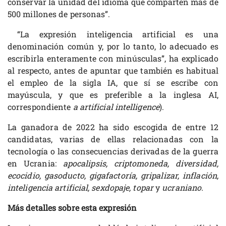
conservar la unidad del idioma que comparten más de
500 millones de personas”.
“La expresión inteligencia artificial es una
denominación común y, por lo tanto, lo adecuado es
escribirla enteramente con minúsculas”, ha explicado
al respecto, antes de apuntar que también es habitual
el empleo de la sigla IA, que sí se escribe con
mayúscula, y que es preferible a la inglesa AI,
correspondiente
a artificial intelligence
).
La ganadora de 2022 ha sido escogida de entre 12
candidatas, varias de ellas relacionadas con la
tecnología o las consecuencias derivadas de la guerra
en Ucrania:
apocalipsis, criptomoneda, diversidad,
ecocidio, gasoducto, gigafactoría, gripalizar, inflación,
inteligencia artificial, sexdopaje, topar
y
ucraniano.
Más detalles sobre esta expresión