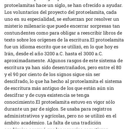
protoelamitas hace un siglo, se han ofrecido a ayudar.
Los voluntarios del proyecto del protoelamita, cada
uno en su especialidad, se esfuerzan por resolver un
misterio milenario que puede encerrar sorpresas tan
contundentes como para obligar a reescribir libros de
texto sobre los orígenes de la escritura.El protoelamita
fue un idioma escrito que se utilizó, en lo que hoy es
Irán, desde el año 3200 a.C. hasta el 3000 a.C.
aproximadamente. Algunos rasgos de este sistema de
escritura ya han sido desentrañados, pero entre el 80
y el 90 por ciento de los signos sigue sin ser
descifrado, lo que ha hecho al protoelamita el sistema
de escritura más antiguo de los que están aún sin
descifrar y de cuya existencia se tenga
conocimiento.El protoelamita estuvo en vigor sólo
durante un par de siglos. Se usaba para registros
administrativos y agrícolas, pero no se utilizó en el
ámbito académico. La falta de una tradición