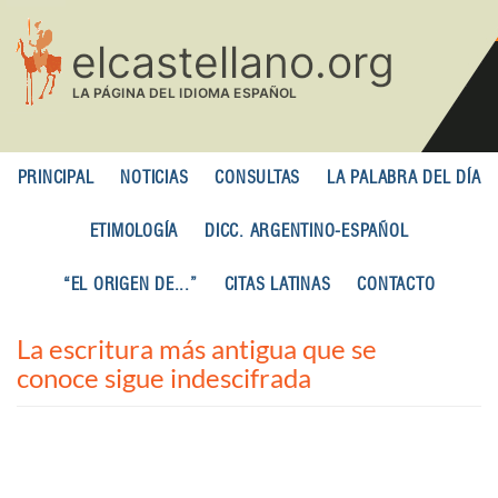
Pasar
al
contenido
principal
PRINCIPAL
NOTICIAS
CONSULTAS
LA PALABRA DEL DÍA
ETIMOLOGÍA
DICC. ARGENTINO-ESPAÑOL
“EL ORIGEN DE...”
CITAS LATINAS
CONTACTO
La escritura más antigua que se
conoce sigue indescifrada