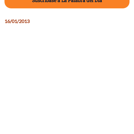
Suscríbase a La Palabra del Día
16/01/2013