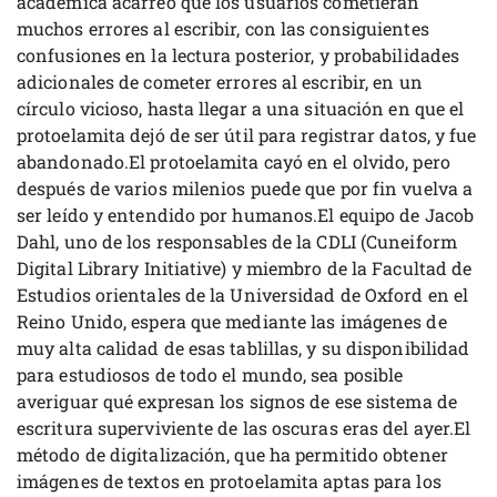
académica acarreó que los usuarios cometieran
muchos errores al escribir, con las consiguientes
confusiones en la lectura posterior, y probabilidades
adicionales de cometer errores al escribir, en un
círculo vicioso, hasta llegar a una situación en que el
protoelamita dejó de ser útil para registrar datos, y fue
abandonado.El protoelamita cayó en el olvido, pero
después de varios milenios puede que por fin vuelva a
ser leído y entendido por humanos.El equipo de Jacob
Dahl, uno de los responsables de la CDLI (Cuneiform
Digital Library Initiative) y miembro de la Facultad de
Estudios orientales de la Universidad de Oxford en el
Reino Unido, espera que mediante las imágenes de
muy alta calidad de esas tablillas, y su disponibilidad
para estudiosos de todo el mundo, sea posible
averiguar qué expresan los signos de ese sistema de
escritura superviviente de las oscuras eras del ayer.El
método de digitalización, que ha permitido obtener
imágenes de textos en protoelamita aptas para los