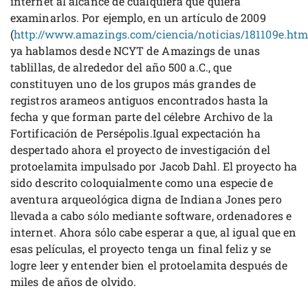
internet al alcance de cualquiera que quiera
examinarlos. Por ejemplo, en un artículo de 2009
(
http://www.amazings.com/ciencia/noticias/181109e.htm
ya hablamos desde NCYT de Amazings de unas
tablillas, de alrededor del año 500 a.C., que
constituyen uno de los grupos más grandes de
registros arameos antiguos encontrados hasta la
fecha y que forman parte del célebre Archivo de la
Fortificación de Persépolis.Igual expectación ha
despertado ahora el proyecto de investigación del
protoelamita impulsado por Jacob Dahl. El proyecto ha
sido descrito coloquialmente como una especie de
aventura arqueológica digna de Indiana Jones pero
llevada a cabo sólo mediante software, ordenadores e
internet. Ahora sólo cabe esperar a que, al igual que en
esas películas, el proyecto tenga un final feliz y se
logre leer y entender bien el protoelamita después de
miles de años de olvido.