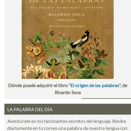
Dónde puede adquirir el libro "
El origen de las palabras
", de
Ricardo Soca
LA PALABRA DEL DÍA
Aventúrate en los fascinantes secretos del lenguaje. Recibe
diariamente en tu correo una palabra de nuestra lengua con