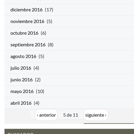
diciembre 2016
(17)
noviembre 2016
(5)
octubre 2016
(6)
septiembre 2016
(8)
agosto 2016
(5)
julio 2016
(4)
junio 2016
(2)
mayo 2016
(10)
abril 2016
(4)
‹ anterior
5 de 11
siguiente ›