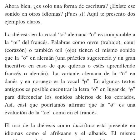
Ahora bien, ¿es solo una forma de escritura? ¿Existe ese
sonido en otros idiomas? ¡Pues sí! Aquí te presento dos
ejemplos claros.
La diéresis en la vocal “o” alemana “ö” es comparable a
la “œ” del francés. Palabras como œvre (trabajo), cœur
(corazón) o también œil (ojo) tienen el mismo sonido
que la “ö” en alemán (una práctica sugerencia y un gran
incentivo en caso de que quieras o estés aprendiendo
francés o alemán). La variante alemana de la “ö” en
danés y en noruego es la vocal “ø”. En algunos textos
antiguos es posible encontrar la letra “ö” en lugar de “ø”
para diferenciar los sonidos abiertos de los cerrados.
Así, casi que podríamos afirmar que la “ø” es una
evolución de la “oe” como en el francés.
El uso de la diéresis como diacrítico está presente en
idiomas como el afrikaans y el albanés. El mismo