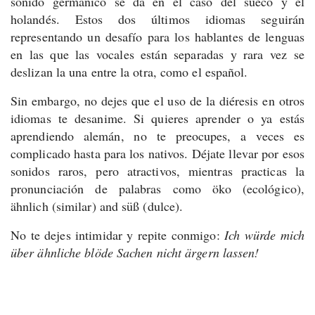
sonido germánico se da en el caso del sueco y el
holandés. Estos dos últimos idiomas seguirán
representando un desafío para los hablantes de lenguas
en las que las vocales están separadas y rara vez se
deslizan la una entre la otra, como el español.
Sin embargo, no dejes que el uso de la diéresis en otros
idiomas te desanime. Si quieres aprender o ya estás
aprendiendo alemán, no te preocupes, a veces es
complicado hasta para los nativos. Déjate llevar por esos
sonidos raros, pero atractivos, mientras practicas la
pronunciación de palabras como öko (ecológico),
ähnlich (similar) and süß (dulce).
No te dejes intimidar y repite conmigo:
Ich würde mich
über ähnliche blöde Sachen nicht ärgern lassen!