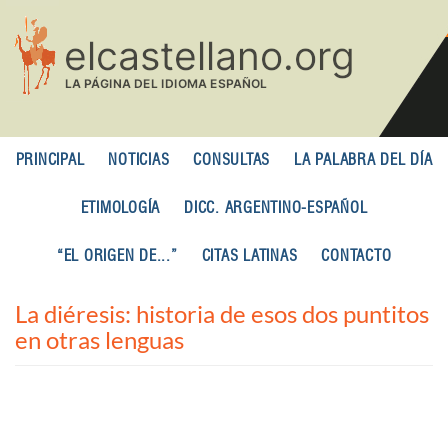
Pasar
al
contenido
principal
PRINCIPAL
NOTICIAS
CONSULTAS
LA PALABRA DEL DÍA
ETIMOLOGÍA
DICC. ARGENTINO-ESPAÑOL
“EL ORIGEN DE...”
CITAS LATINAS
CONTACTO
La diéresis: historia de esos dos puntitos
en otras lenguas