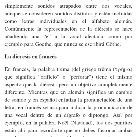
simplemente sonidos atrapados entre dos vocales,
aunque se consideren sonidos distintos y estén incluidas
como letras individuales en el alfabeto alemán.
Comúnmente la representación de la diéresis se hace
añadiendo una “e” a la vocal afectada, como por
ejemplo para Goethe, que nunca se escribirá Göthe.
La diéresis en francés
En francés, la palabra tréma (del griego trēma (τρῆμα)
que significa “orificio” o “perforar”) tiene el mismo
aspecto que la diéresis pero un objetivo completamente
diferente. Mientras que en alemán significa un cambio
de sonido y en español enfatiza la pronunciación de una
letra, en francés se usa para indicar la pronunciación de
una vocal dentro de un dígrafo o diptongo. Así, por
ejemplo, en la palabra Noël (Navidad), los dos puntitos
están ahí para recordarte que no debes fusionar ambas