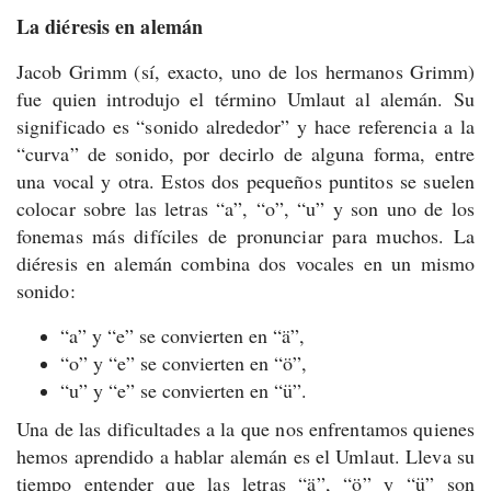
La diéresis en alemán
Jacob Grimm (sí, exacto, uno de los hermanos Grimm)
fue quien introdujo el término Umlaut al alemán. Su
significado es “sonido alrededor” y hace referencia a la
“curva” de sonido, por decirlo de alguna forma, entre
una vocal y otra. Estos dos pequeños puntitos se suelen
colocar sobre las letras “a”, “o”, “u” y son uno de los
fonemas más difíciles de pronunciar para muchos. La
diéresis en alemán combina dos vocales en un mismo
sonido:
“a” y “e” se convierten en “ä”,
“o” y “e” se convierten en “ö”,
“u” y “e” se convierten en “ü”.
Una de las dificultades a la que nos enfrentamos quienes
hemos aprendido a hablar alemán es el Umlaut. Lleva su
tiempo entender que las letras “ä”, “ö” y “ü” son