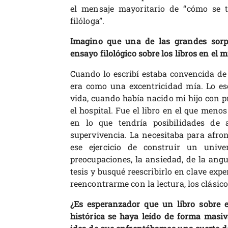
el mensaje mayoritario de “cómo se t
filóloga”.
Imagino que una de las grandes sorpr
ensayo filológico sobre los libros en el
Cuando lo escribí estaba convencida de
era como una excentricidad mía. Lo es
vida, cuando había nacido mi hijo con p
el hospital. Fue el libro en el que meno
en lo que tendría posibilidades de a
supervivencia. La necesitaba para afront
ese ejercicio de construir un unive
preocupaciones, la ansiedad, de la angu
tesis y busqué reescribirlo en clave exper
reencontrarme con la lectura, los clásico
¿Es esperanzador que un libro sobre e
histórica se haya leído de forma masiva