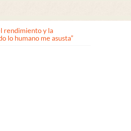
l rendimiento y la
odo lo humano me asusta”