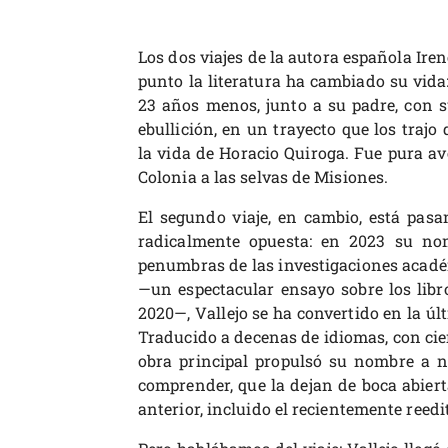
Los dos viajes de la autora española Ire
punto la literatura ha cambiado su vida:
23 años menos, junto a su padre, con su
ebullición, en un trayecto que los trajo
la vida de Horacio Quiroga. Fue pura av
Colonia a las selvas de Misiones.
El segundo viaje, en cambio, está pas
radicalmente opuesta: en 2023 su no
penumbras de las investigaciones académ
—un espectacular ensayo sobre los libr
2020—, Vallejo se ha convertido en la últi
Traducido a decenas de idiomas, con cie
obra principal propulsó su nombre a n
comprender, que la dejan de boca abierta
anterior, incluido el recientemente reedi