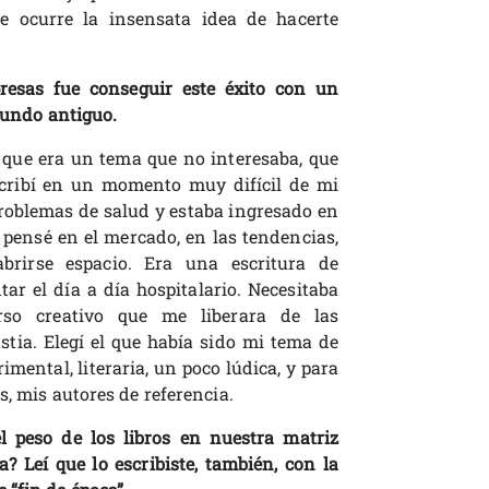
e ocurre la insensata idea de hacerte
esas fue conseguir este éxito con un
 mundo antiguo.
 que era un tema que no interesaba, que
cribí en un momento muy difícil de mi
roblemas de salud y estaba ingresado en
s pensé en el mercado, en las tendencias,
brirse espacio. Era una escritura de
ar el día a día hospitalario. Necesitaba
rso creativo que me liberara de las
stia. Elegí el que había sido mi tema de
imental, literaria, un poco lúdica, y para
s, mis autores de referencia.
l peso de los libros en nuestra matriz
? Leí que lo escribiste, también, con la