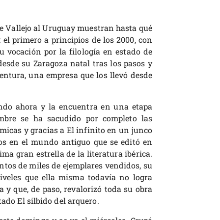
ne Vallejo al Uruguay muestran hasta qué
 el primero a principios de los 2000, con
 vocación por la filología en estado de
 desde su Zaragoza natal tras los pasos y
entura, una empresa que los llevó desde
ando ahora y la encuentra en una etapa
mbre se ha sacudido por completo las
icas y gracias a El infinito en un junco
os en el mundo antiguo que se editó en
ma gran estrella de la literatura ibérica.
ntos de miles de ejemplares vendidos, su
iveles que ella misma todavía no logra
 y que, de paso, revalorizó toda su obra
tado El silbido del arquero.