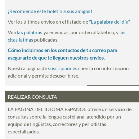
¡Recomiende este boletín a sus amigos!
Ver los últimos envíos en el listado de
"
La palabra del día
"
Vea
las palabras
ya enviadas, por orden alfabético, y
las
citas latinas
publicadas.
Cómo incluirnos en los contactos de tu correo para
asegurarte de que te lleguen nuestros envíos.
Nuestra página de
suscripciones
cuenta con información
adicional y permite desuscribirse.
REALIZAR CONSULTA
LA PÁGINA DEL IDIOMA ESPAÑOL ofrece un servicio de
consultas sobre la lengua castellana, atendido por un
equipo de lingüistas, correctores y periodistas
especializados.