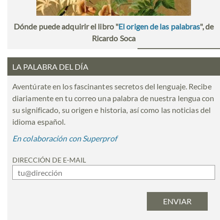
Dónde puede adquirir el libro "
El origen de las palabras
", de
Ricardo Soca
LA PALABRA DEL DÍA
Aventúrate en los fascinantes secretos del lenguaje. Recibe
diariamente en tu correo una palabra de nuestra lengua con
su significado, su origen e historia, así como las noticias del
idioma español.
En colaboración con Superprof
DIRECCIÓN DE E-MAIL