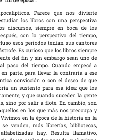
 “fin de época”.
calípticos. Parece que nos divierte
studiar los libros con una perspectiva
os discursos, siempre en boca de los
espués, con la perspectiva del tiempo,
uso esos periodos tenían sus cantores
strofe. Es curioso que los libros siempre
ente del fin y sin embargo sean uno de
 al paso del tiempo. Cuando empecé a
 en parte, para llevar la contraria a ese
ntica convicción o con el deseo de que
oria un sustento para esa idea: que los
ramente, y que cuando suceden la gente
, sino por salir a flote. En cambio, son
aquellos en los que más nos preocupa y
Vivimos en la época de la historia en la
se venden, más librerías, bibliotecas,
alfabetizadas hay. Resulta llamativo,