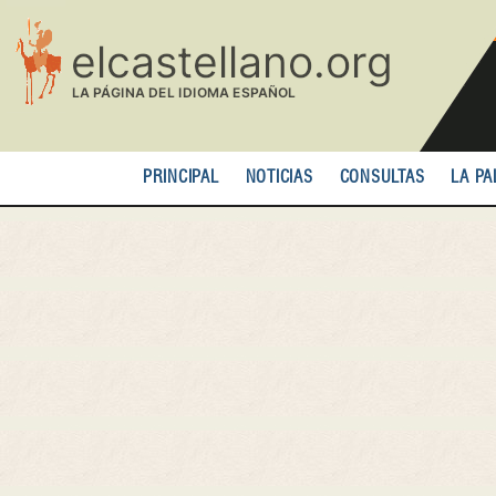
Pasar
al
contenido
principal
PRINCIPAL
NOTICIAS
CONSULTAS
LA PA