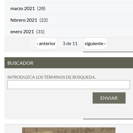
marzo 2021
(28)
febrero 2021
(22)
enero 2021
(31)
‹ anterior
3 de 11
siguiente ›
BUSCADOR
INTRODUZCA LOS TÉRMINOS DE BÚSQUEDA.