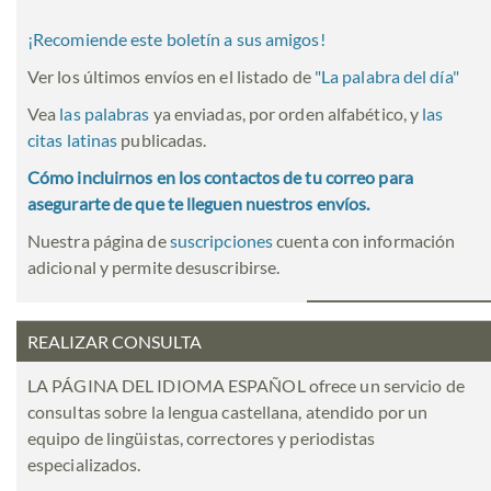
¡Recomiende este boletín a sus amigos!
Ver los últimos envíos en el listado de
"
La palabra del día
"
Vea
las palabras
ya enviadas, por orden alfabético, y
las
citas latinas
publicadas.
Cómo incluirnos en los contactos de tu correo para
asegurarte de que te lleguen nuestros envíos.
Nuestra página de
suscripciones
cuenta con información
adicional y permite desuscribirse.
REALIZAR CONSULTA
LA PÁGINA DEL IDIOMA ESPAÑOL ofrece un servicio de
consultas sobre la lengua castellana, atendido por un
equipo de lingüistas, correctores y periodistas
especializados.