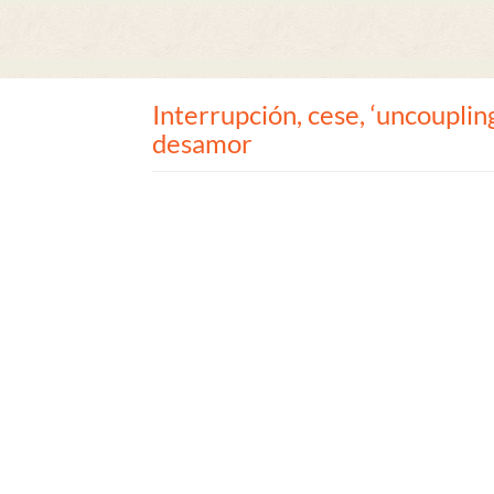
Interrupción, cese, ‘uncoupling
desamor