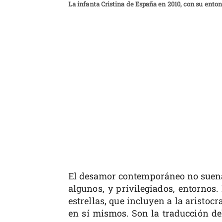
La infanta Cristina de España en 2010, con su ento
El desamor contemporáneo no suena
algunos, y privilegiados, entornos
estrellas, que incluyen a la aristocr
en sí mismos. Son la traducción del 