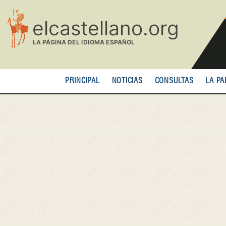
Pasar
al
contenido
principal
PRINCIPAL
NOTICIAS
CONSULTAS
LA PA