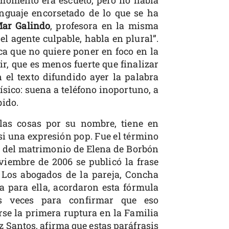
nguaje encorsetado de lo que se ha
ar Galindo
, profesora en la misma
l agente culpable, habla en plural”.
ca que no quiere poner en foco en la
r, que es menos fuerte que finalizar
 el texto difundido ayer la palabra
físico: suena a teléfono inoportuno, a
bido.
 las cosas por su nombre, tiene en
i una expresión pop. Fue el término
a del matrimonio de Elena de Borbón
viembre de 2006 se publicó la frase
 Los abogados de la pareja, Concha
a para ella, acordaron esta fórmula
as veces para confirmar que eso
se la primera ruptura en la Familia
 Santos, afirma que estas paráfrasis