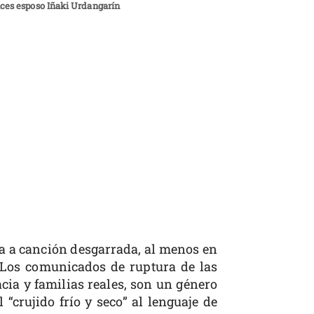
nces esposo Iñaki Urdangarín
 a canción desgarrada, al menos en
. Los comunicados de ruptura de las
acia y familias reales, son un género
“crujido frío y seco” al lenguaje de