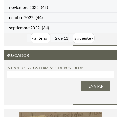
noviembre 2022
(45)
octubre 2022
(44)
septiembre 2022
(34)
‹ anterior
2 de 11
siguiente ›
BUSCADOR
INTRODUZCA LOS TÉRMINOS DE BÚSQUEDA.