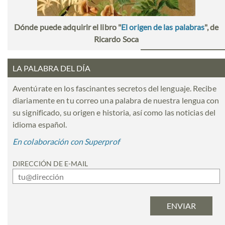
Dónde puede adquirir el libro "
El origen de las palabras
", de
Ricardo Soca
LA PALABRA DEL DÍA
Aventúrate en los fascinantes secretos del lenguaje. Recibe
diariamente en tu correo una palabra de nuestra lengua con
su significado, su origen e historia, así como las noticias del
idioma español.
En colaboración con Superprof
DIRECCIÓN DE E-MAIL