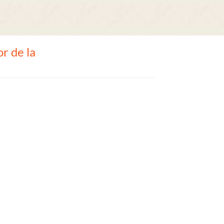
r de la