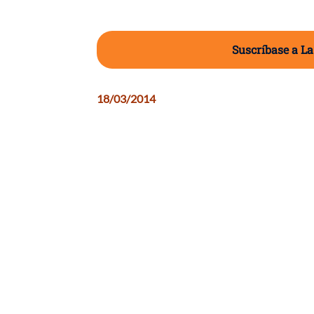
Suscríbase a La
18/03/2014