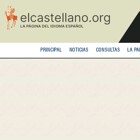
Pasar
al
contenido
principal
PRINCIPAL
NOTICIAS
CONSULTAS
LA PA