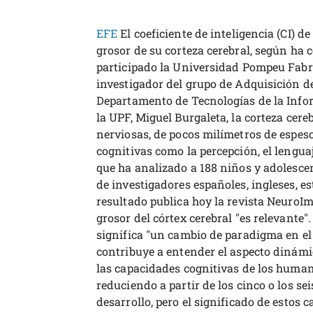
EFE
El coeficiente de inteligencia (CI) d
grosor de su corteza cerebral, según ha 
participado la Universidad Pompeu Fabra
investigador del grupo de Adquisición d
Departamento de Tecnologías de la Info
la UPF, Miguel Burgaleta, la corteza cere
nerviosas, de pocos milímetros de espeso
cognitivas como la percepción, el lenguaj
que ha analizado a 188 niños y adolesc
de investigadores españoles, ingleses, 
resultado publica hoy la revista NeuroIm
grosor del córtex cerebral "es relevante"
significa "un cambio de paradigma en el
contribuye a entender el aspecto dinámico
las capacidades cognitivas de los humano
reduciendo a partir de los cinco o los s
desarrollo, pero el significado de estos 