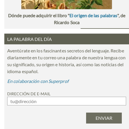
Dónde puede adquirir el libro "
El origen de las palabras
", de
Ricardo Soca
LA PALABRA DEL DÍA
Aventúrate en los fascinantes secretos del lenguaje. Recibe
diariamente en tu correo una palabra de nuestra lengua con
su significado, su origen e historia, así como las noticias del
idioma español.
En colaboración con Superprof
DIRECCIÓN DE E-MAIL