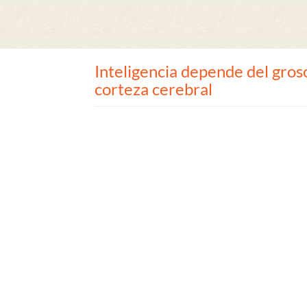
Inteligencia depende del groso
corteza cerebral