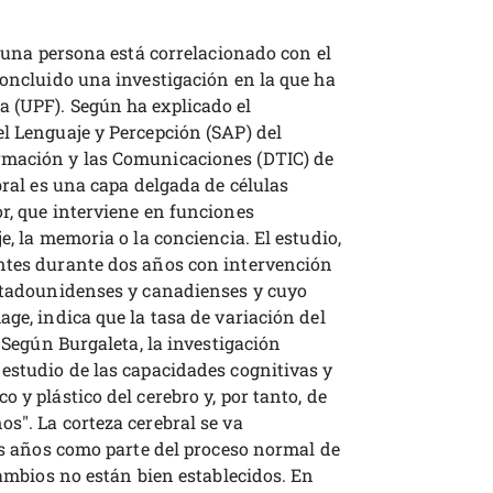
e una persona está correlacionado con el
concluido una investigación en la que ha
 (UPF). Según ha explicado el
el Lenguaje y Percepción (SAP) del
rmación y las Comunicaciones (DTIC) de
bral es una capa delgada de células
r, que interviene en funciones
e, la memoria o la conciencia. El estudio,
entes durante dos años con intervención
estadounidenses y canadienses y cuyo
age, indica que la tasa de variación del
. Según Burgaleta, la investigación
 estudio de las capacidades cognitivas y
 y plástico del cerebro y, por tanto, de
s". La corteza cerebral se va
eis años como parte del proceso normal de
cambios no están bien establecidos. En