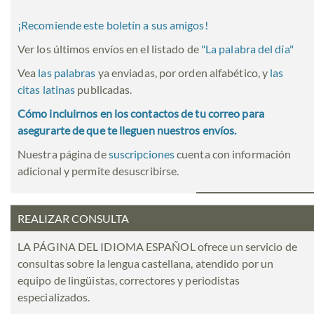
¡Recomiende este boletín a sus amigos!
Ver los últimos envíos en el listado de
"
La palabra del día
"
Vea
las palabras
ya enviadas, por orden alfabético, y
las
citas latinas
publicadas.
Cómo incluirnos en los contactos de tu correo para
asegurarte de que te lleguen nuestros envíos.
Nuestra página de
suscripciones
cuenta con información
adicional y permite desuscribirse.
REALIZAR CONSULTA
LA PÁGINA DEL IDIOMA ESPAÑOL ofrece un servicio de
consultas sobre la lengua castellana, atendido por un
equipo de lingüistas, correctores y periodistas
especializados.