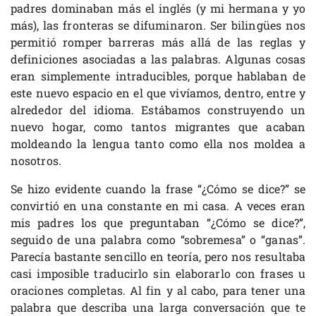
padres dominaban más el inglés (y mi hermana y yo
más), las fronteras se difuminaron. Ser bilingües nos
permitió romper barreras más allá de las reglas y
definiciones asociadas a las palabras. Algunas cosas
eran simplemente intraducibles, porque hablaban de
este nuevo espacio en el que vivíamos, dentro, entre y
alrededor del idioma. Estábamos construyendo un
nuevo hogar, como tantos migrantes que acaban
moldeando la lengua tanto como ella nos moldea a
nosotros.
Se hizo evidente cuando la frase “¿Cómo se dice?” se
convirtió en una constante en mi casa. A veces eran
mis padres los que preguntaban “¿Cómo se dice?”,
seguido de una palabra como “sobremesa” o “ganas”.
Parecía bastante sencillo en teoría, pero nos resultaba
casi imposible traducirlo sin elaborarlo con frases u
oraciones completas. Al fin y al cabo, para tener una
palabra que describa una larga conversación que te