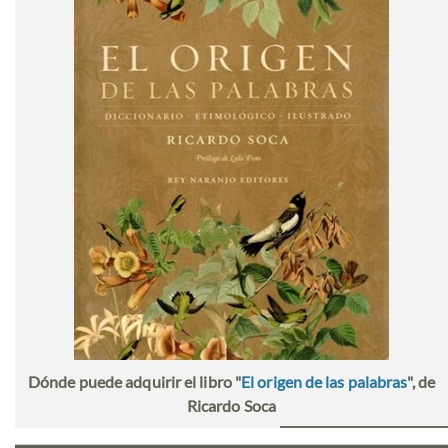
Dónde puede adquirir el libro "
El origen de las palabras
", de
Ricardo Soca