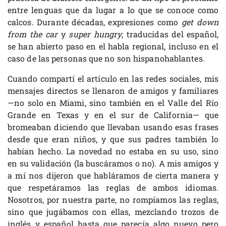
entre lenguas que da lugar a lo que se conoce como
calcos. Durante décadas, expresiones como
get down
from the car
y
super hungry
, traducidas del español,
se han abierto paso en el habla regional, incluso en el
caso de las personas que no son hispanohablantes.
Cuando compartí el artículo en las redes sociales, mis
mensajes directos se llenaron de amigos y familiares
—no solo en Miami, sino también en el Valle del Río
Grande en Texas y en el sur de California— que
bromeaban diciendo que llevaban usando esas frases
desde que eran niños, y que sus padres también lo
habían hecho. La novedad no estaba en su uso, sino
en su validación (la buscáramos o no). A mis amigos y
a mí nos dijeron que habláramos de cierta manera y
que respetáramos las reglas de ambos idiomas.
Nosotros, por nuestra parte, no rompíamos las reglas,
sino que jugábamos con ellas, mezclando trozos de
inglés y español hasta que parecía algo nuevo pero