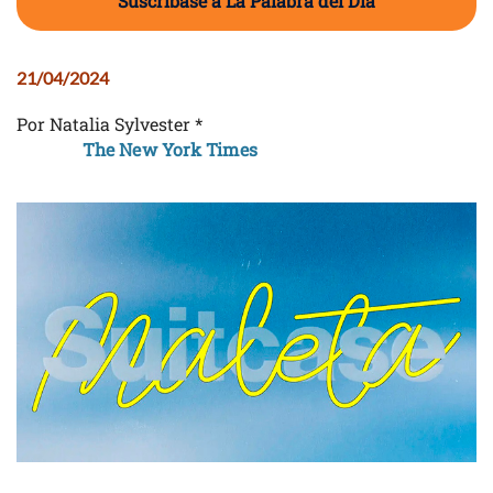
Suscríbase a La Palabra del Día
21/04/2024
Por Natalia Sylvester *
The New York Times