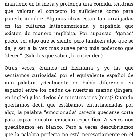
mantiene en la mesa y prolonga una comida, tendrías
que valorar el concepto lo suficiente como para
ponerle nombre. Algunas ideas están tan arraigadas
en las culturas latinoamericana y española que
existen de manera implícita. Por supuesto, “ganas”
puede ser algo que se siente, pero también algo que se
da, y ser a la vez más suave pero más poderoso que
“deseo”. (Solo los que saben, lo entienden).
Otras veces, éramos mi hermana y yo las que
sentíamos curiosidad por el equivalente español de
una palabra. ¿Realmente no había diferencia en
español entre los dedos de nuestras manos (fingers,
en inglés) y los dedos de nuestros pies (toes)? Cuando
queríamos decir que estábamos entusiasmadas por
algo, la palabra “emocionada” parecía quedarse corta
para captar nuestra emoción específica. A veces nos
quedábamos en blanco. Pero a veces descubríamos
que la palabra perfecta no está necesariamente en el