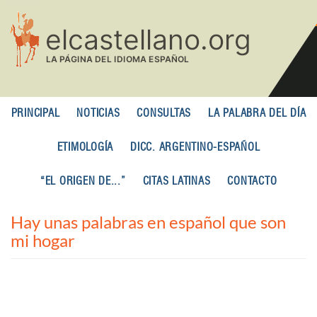
Pasar
al
contenido
principal
PRINCIPAL
NOTICIAS
CONSULTAS
LA PALABRA DEL DÍA
ETIMOLOGÍA
DICC. ARGENTINO-ESPAÑOL
“EL ORIGEN DE...”
CITAS LATINAS
CONTACTO
Hay unas palabras en español que son
mi hogar