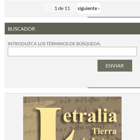
1 de 11
siguiente ›
BUSCADOR
INTRODUZCA LOS TÉRMINOS DE BÚSQUEDA.