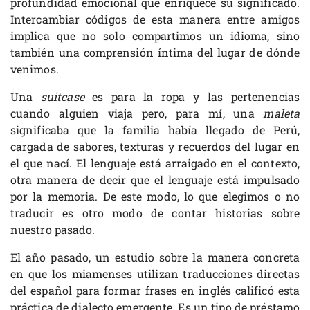
profundidad emocional que enriquece su significado.
Intercambiar códigos de esta manera entre amigos
implica que no solo compartimos un idioma, sino
también una comprensión íntima del lugar de dónde
venimos.
Una
suitcase
es para la ropa y las pertenencias
cuando alguien viaja pero, para mí, una
maleta
significaba que la familia había llegado de Perú,
cargada de sabores, texturas y recuerdos del lugar en
el que nací. El lenguaje está arraigado en el contexto,
otra manera de decir que el lenguaje está impulsado
por la memoria. De este modo, lo que elegimos o no
traducir es otro modo de contar historias sobre
nuestro pasado.
El año pasado, un estudio sobre la manera concreta
en que los miamenses utilizan traducciones directas
del español para formar frases en inglés calificó esta
práctica de dialecto emergente. Es un tipo de préstamo