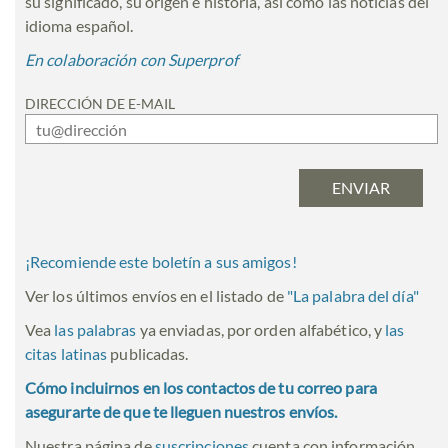
su significado, su origen e historia, así como las noticias del
idioma español.
En colaboración con Superprof
DIRECCIÓN DE E-MAIL
¡Recomiende este boletín a sus amigos!
Ver los últimos envíos en el listado de
"
La palabra del día
"
Vea
las palabras
ya enviadas, por orden alfabético, y
las
citas latinas
publicadas.
Cómo incluirnos en los contactos de tu correo para
asegurarte de que te lleguen nuestros envíos.
Nuestra página de
suscripciones
cuenta con información