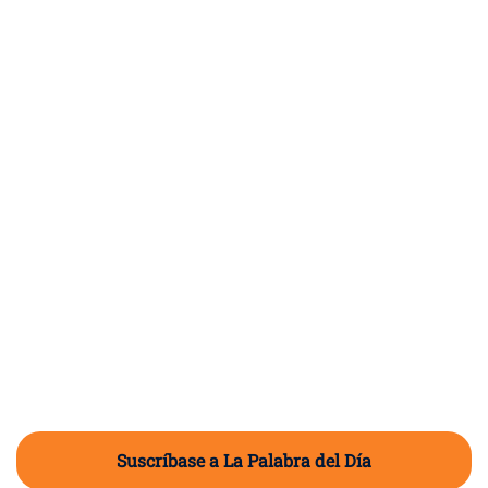
Suscríbase a La Palabra del Día