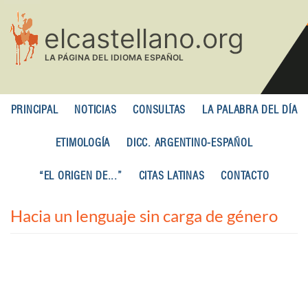
Pasar
al
contenido
principal
PRINCIPAL
NOTICIAS
CONSULTAS
LA PALABRA DEL DÍA
ETIMOLOGÍA
DICC. ARGENTINO-ESPAÑOL
“EL ORIGEN DE...”
CITAS LATINAS
CONTACTO
Hacia un lenguaje sin carga de género