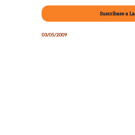
Suscríbase a La
03/05/2009