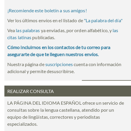
¡Recomiende este boletín a sus amigos!
Ver los últimos envíos en el listado de
"
La palabra del día
"
Vea
las palabras
ya enviadas, por orden alfabético, y
las
citas latinas
publicadas.
Cómo incluirnos en los contactos de tu correo para
asegurarte de que te lleguen nuestros envíos.
Nuestra página de
suscripciones
cuenta con información
adicional y permite desuscribirse.
REALIZAR CONSULTA
LA PÁGINA DEL IDIOMA ESPAÑOL ofrece un servicio de
consultas sobre la lengua castellana, atendido por un
equipo de lingüistas, correctores y periodistas
especializados.