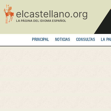
Pasar
al
contenido
principal
PRINCIPAL
NOTICIAS
CONSULTAS
LA PA