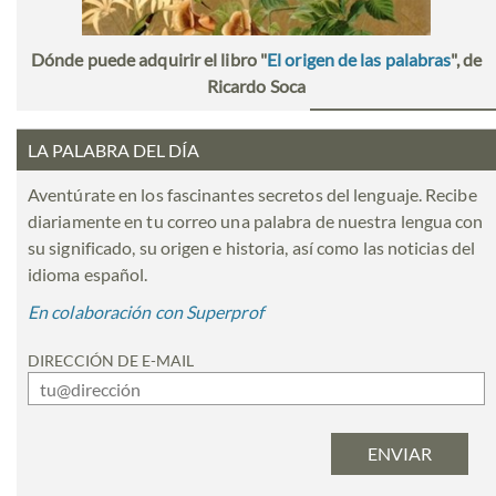
Dónde puede adquirir el libro "
El origen de las palabras
", de
Ricardo Soca
LA PALABRA DEL DÍA
Aventúrate en los fascinantes secretos del lenguaje. Recibe
diariamente en tu correo una palabra de nuestra lengua con
su significado, su origen e historia, así como las noticias del
idioma español.
En colaboración con Superprof
DIRECCIÓN DE E-MAIL