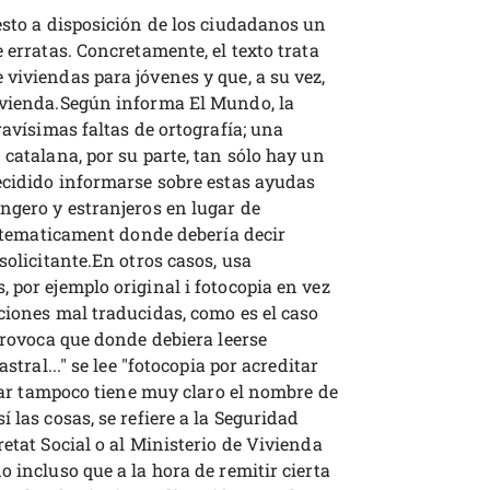
esto a disposición de los ciudadanos un
 erratas. Concretamente, el texto trata
viviendas para jóvenes y que, a su vez,
ivienda.Según informa El Mundo, la
ravísimas faltas de ortografía; una
 catalana, por su parte, tan sólo hay un
decidido informarse sobre estas ayudas
ngero y estranjeros en lugar de
sistematicament donde debería decir
solicitante.En otros casos, usa
 por ejemplo original i fotocopia en vez
ciones mal traducidas, como es el caso
 provoca que donde debiera leerse
stral..." se lee "fotocopia por acreditar
lear tampoco tiene muy claro el nombre de
 las cosas, se refiere a la Seguridad
etat Social o al Ministerio de Vivienda
 incluso que a la hora de remitir cierta