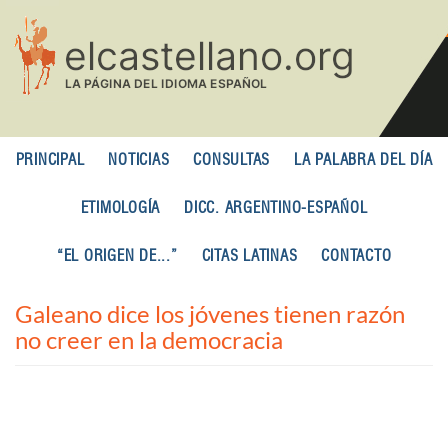
Pasar
al
contenido
principal
PRINCIPAL
NOTICIAS
CONSULTAS
LA PALABRA DEL DÍA
ETIMOLOGÍA
DICC. ARGENTINO-ESPAÑOL
“EL ORIGEN DE...”
CITAS LATINAS
CONTACTO
Galeano dice los jóvenes tienen razón
no creer en la democracia