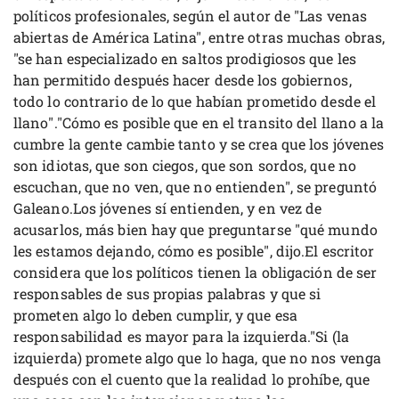
políticos profesionales, según el autor de "Las venas
abiertas de América Latina", entre otras muchas obras,
"se han especializado en saltos prodigiosos que les
han permitido después hacer desde los gobiernos,
todo lo contrario de lo que habían prometido desde el
llano"."Cómo es posible que en el transito del llano a la
cumbre la gente cambie tanto y se crea que los jóvenes
son idiotas, que son ciegos, que son sordos, que no
escuchan, que no ven, que no entienden", se preguntó
Galeano.Los jóvenes sí entienden, y en vez de
acusarlos, más bien hay que preguntarse "qué mundo
les estamos dejando, cómo es posible", dijo.El escritor
considera que los políticos tienen la obligación de ser
responsables de sus propias palabras y que si
prometen algo lo deben cumplir, y que esa
responsabilidad es mayor para la izquierda."Si (la
izquierda) promete algo que lo haga, que no nos venga
después con el cuento que la realidad lo prohíbe, que