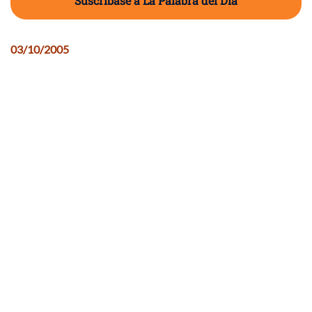
Suscríbase a La Palabra del Día
03/10/2005