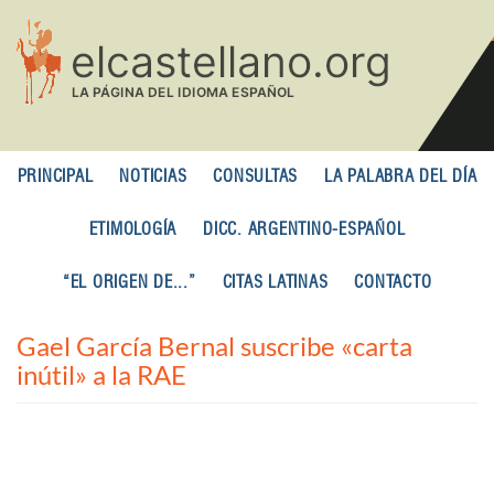
Pasar
al
contenido
principal
PRINCIPAL
NOTICIAS
CONSULTAS
LA PALABRA DEL DÍA
ETIMOLOGÍA
DICC. ARGENTINO-ESPAÑOL
“EL ORIGEN DE...”
CITAS LATINAS
CONTACTO
Gael García Bernal suscribe «carta
inútil» a la RAE