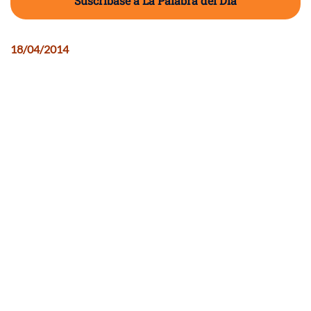
Suscríbase a La Palabra del Día
18/04/2014