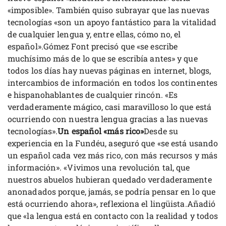
«imposible». También quiso subrayar que las nuevas
tecnologías «son un apoyo fantástico para la vitalidad
de cualquier lengua y, entre ellas, cómo no, el
español».Gómez Font precisó que «se escribe
muchísimo más de lo que se escribía antes» y que
todos los días hay nuevas páginas en internet, blogs,
intercambios de información en todos los continentes
e hispanohablantes de cualquier rincón. «Es
verdaderamente mágico, casi maravilloso lo que está
ocurriendo con nuestra lengua gracias a las nuevas
tecnologías».
Un español «más rico»
Desde su
experiencia en la Fundéu, aseguró que «se está usando
un español cada vez más rico, con más recursos y más
información». «Vivimos una revolución tal, que
nuestros abuelos hubieran quedado verdaderamente
anonadados porque, jamás, se podría pensar en lo que
está ocurriendo ahora», reflexiona el lingüista.Añadió
que «la lengua está en contacto con la realidad y todos