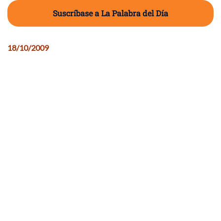
Suscríbase a La Palabra del Día
18/10/2009