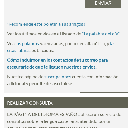
¡Recomiende este boletín a sus amigos!
Ver los últimos envíos en el listado de
"
La palabra del día
"
Vea
las palabras
ya enviadas, por orden alfabético, y
las
citas latinas
publicadas.
Cómo incluirnos en los contactos de tu correo para
asegurarte de que te lleguen nuestros envíos.
Nuestra página de
suscripciones
cuenta con información
adicional y permite desuscribirse.
REALIZAR CONSULTA
LA PÁGINA DEL IDIOMA ESPAÑOL ofrece un servicio de
consultas sobre la lengua castellana, atendido por un
equipo de lingüistas, correctores y periodistas