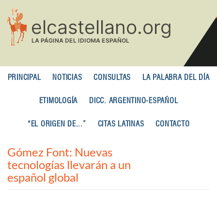
Pasar
al
contenido
principal
PRINCIPAL
NOTICIAS
CONSULTAS
LA PALABRA DEL DÍA
ETIMOLOGÍA
DICC. ARGENTINO-ESPAÑOL
“EL ORIGEN DE...”
CITAS LATINAS
CONTACTO
Gómez Font: Nuevas
tecnologías llevarán a un
español global