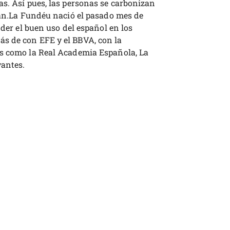
as. Así pues, las personas se carbonizan
inan.La Fundéu nació el pasado mes de
nder el buen uso del español en los
s de con EFE y el BBVA, con la
as como la Real Academia Española, La
vantes.