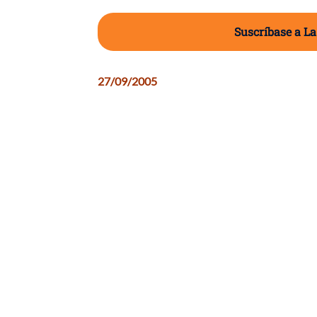
Suscríbase a La
27/09/2005