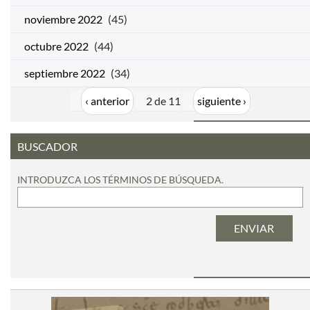
noviembre 2022
(45)
octubre 2022
(44)
septiembre 2022
(34)
‹ anterior
2 de 11
siguiente ›
BUSCADOR
INTRODUZCA LOS TÉRMINOS DE BÚSQUEDA.