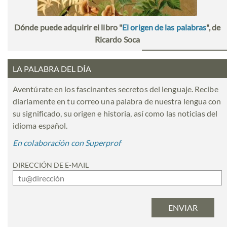
Dónde puede adquirir el libro "
El origen de las palabras
", de
Ricardo Soca
LA PALABRA DEL DÍA
Aventúrate en los fascinantes secretos del lenguaje. Recibe
diariamente en tu correo una palabra de nuestra lengua con
su significado, su origen e historia, así como las noticias del
idioma español.
En colaboración con Superprof
DIRECCIÓN DE E-MAIL