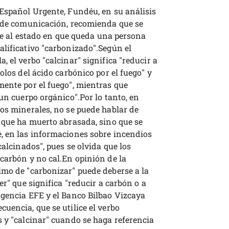
 Español Urgente, Fundéu, en su análisis
s de comunicación, recomienda que se
rse al estado en que queda una persona
alificativo "carbonizado".Según el
 el verbo "calcinar" significa "reducir a
olos del ácido carbónico por el fuego" y
mente por el fuego", mientras que
 un cuerpo orgánico".Por lo tanto, en
os minerales, no se puede hablar de
a que ha muerto abrasada, sino que se
, en las informaciones sobre incendios
calcinados", pues se olvida que los
carbón y no cal.En opinión de la
imo de "carbonizar" puede deberse a la
er" que significa "reducir a carbón o a
agencia EFE y el Banco Bilbao Vizcaya
uencia, que se utilice el verbo
 y "calcinar" cuando se haga referencia