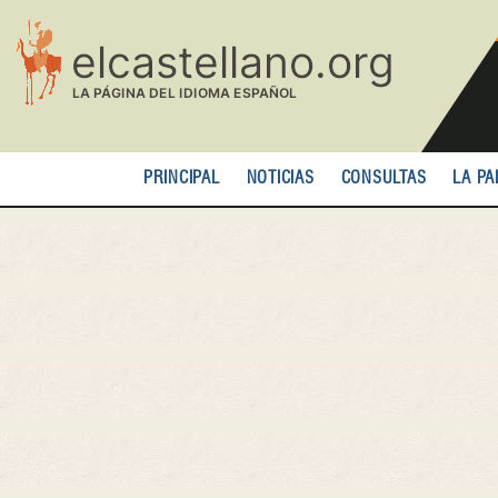
Pasar
al
contenido
principal
PRINCIPAL
NOTICIAS
CONSULTAS
LA PA