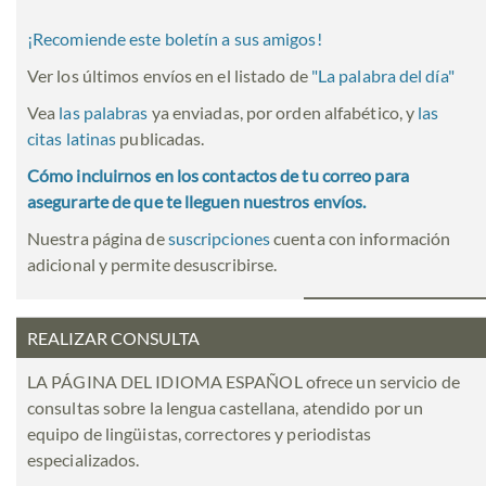
¡Recomiende este boletín a sus amigos!
Ver los últimos envíos en el listado de
"
La palabra del día
"
Vea
las palabras
ya enviadas, por orden alfabético, y
las
citas latinas
publicadas.
Cómo incluirnos en los contactos de tu correo para
asegurarte de que te lleguen nuestros envíos.
Nuestra página de
suscripciones
cuenta con información
adicional y permite desuscribirse.
REALIZAR CONSULTA
LA PÁGINA DEL IDIOMA ESPAÑOL ofrece un servicio de
consultas sobre la lengua castellana, atendido por un
equipo de lingüistas, correctores y periodistas
especializados.