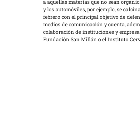
a aquellas materias que no sean orgánic
y los automóviles, por ejemplo, se calc
febrero con el principal objetivo de defe
medios de comunicación y cuenta, ademá
colaboración de instituciones y empres
Fundación San Millán o el Instituto Cer