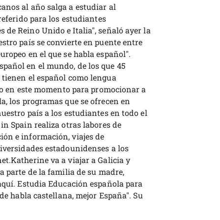
anos al año salga a estudiar al
referido para los estudiantes
de Reino Unido e Italia", señaló ayer la
stro país se convierte en puente entre
uropeo en el que se habla español".
spañol en el mundo, de los que 45
 tienen el español como lengua
gico en este momento para promocionar a
la, los programas que se ofrecen en
uestro país a los estudiantes en todo el
in Spain realiza otras labores de
ón e información, viajes de
niversidades estadounidenses a los
t.Katherine va a viajar a Galicia y
a parte de la familia de su madre,
 aquí. Estudia Educación española para
 de habla castellana, mejor España". Su