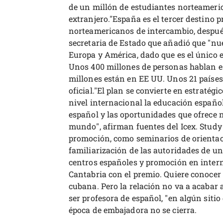
de un millón de estudiantes norteameric
extranjero."España es el tercer destino p
norteamericanos de intercambio, después 
secretaria de Estado que añadió que "nue
Europa y América, dado que es el único e
Unos 400 millones de personas hablan e
millones están en EE UU. Unos 21 países
oficial."El plan se convierte en estraté
nivel internacional la educación españo
español y las oportunidades que ofrece n
mundo", afirman fuentes del Icex. Study 
promoción, como seminarios de orientaci
familiarización de las autoridades de u
centros españoles y promoción en interne
Cantabria con el premio. Quiere conocer 
cubana. Pero la relación no va a acabar
ser profesora de español, "en algún sitio
época de embajadora no se cierra.