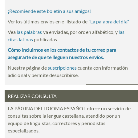
¡Recomiende este boletín a sus amigos!
Ver los últimos envíos en el listado de
"
La palabra del día
"
Vea
las palabras
ya enviadas, por orden alfabético, y
las
citas latinas
publicadas.
Cómo incluirnos en los contactos de tu correo para
asegurarte de que te lleguen nuestros envíos.
Nuestra página de
suscripciones
cuenta con información
adicional y permite desuscribirse.
REALIZAR CONSULTA
LA PÁGINA DEL IDIOMA ESPAÑOL ofrece un servicio de
consultas sobre la lengua castellana, atendido por un
equipo de lingüistas, correctores y periodistas
especializados.