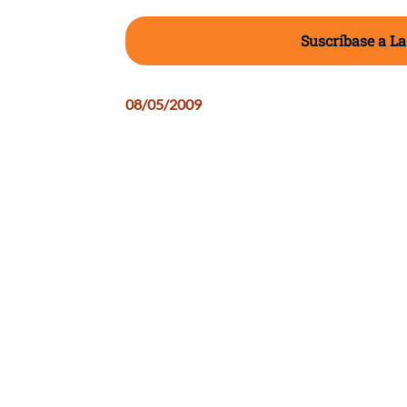
Suscríbase a La
08/05/2009