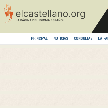
Pasar
al
contenido
principal
PRINCIPAL
NOTICIAS
CONSULTAS
LA PA