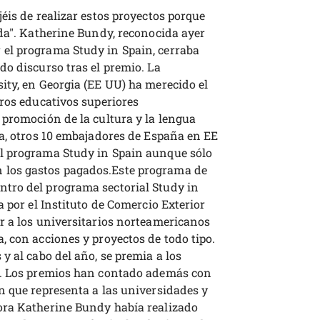
jéis de realizar estos proyectos porque
ida". Katherine Bundy, reconocida ayer
el programa Study in Spain, cerraba
o discurso tras el premio. La
ity, en Georgia (EE UU) ha merecido el
tros educativos superiores
 promoción de la cultura y la lengua
la, otros 10 embajadores de España en EE
l programa Study in Spain aunque sólo
los gastos pagados.Este programa de
tro del programa sectorial Study in
a por el Instituto de Comercio Exterior
r a los universitarios norteamericanos
 con acciones y proyectos de todo tipo.
y al cabo del año, se premia a los
n. Los premios han contado además con
n que representa a las universidades y
ora Katherine Bundy había realizado