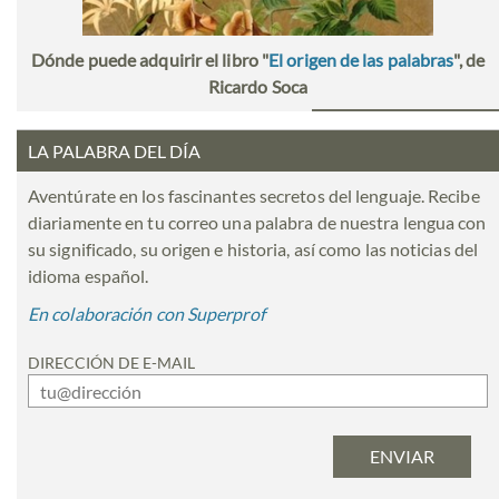
Dónde puede adquirir el libro "
El origen de las palabras
", de
Ricardo Soca
LA PALABRA DEL DÍA
Aventúrate en los fascinantes secretos del lenguaje. Recibe
diariamente en tu correo una palabra de nuestra lengua con
su significado, su origen e historia, así como las noticias del
idioma español.
En colaboración con Superprof
DIRECCIÓN DE E-MAIL