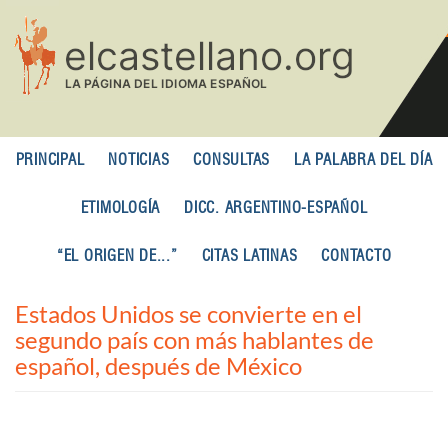
Pasar
al
contenido
principal
PRINCIPAL
NOTICIAS
CONSULTAS
LA PALABRA DEL DÍA
ETIMOLOGÍA
DICC. ARGENTINO-ESPAÑOL
“EL ORIGEN DE...”
CITAS LATINAS
CONTACTO
Estados Unidos se convierte en el
segundo país con más hablantes de
español, después de México