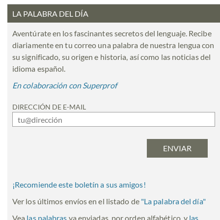
LA PALABRA DEL DÍA
Aventúrate en los fascinantes secretos del lenguaje. Recibe
diariamente en tu correo una palabra de nuestra lengua con
su significado, su origen e historia, así como las noticias del
idioma español.
En colaboración con Superprof
DIRECCIÓN DE E-MAIL
¡Recomiende este boletín a sus amigos!
Ver los últimos envíos en el listado de
"
La palabra del día
"
Vea
las palabras
ya enviadas, por orden alfabético, y
las