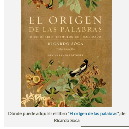
Dónde puede adquirir el libro "
El origen de las palabras
", de
Ricardo Soca