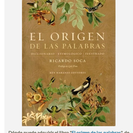
Dónde puede adquirir el libro "
El origen de las palabras
", de