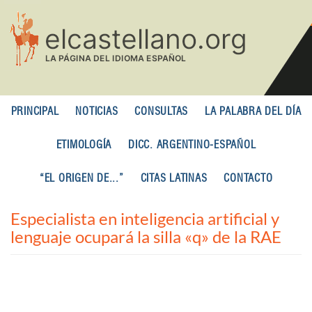
Pasar
al
contenido
principal
PRINCIPAL
NOTICIAS
CONSULTAS
LA PALABRA DEL DÍA
ETIMOLOGÍA
DICC. ARGENTINO-ESPAÑOL
“EL ORIGEN DE...”
CITAS LATINAS
CONTACTO
Especialista en inteligencia artificial y
lenguaje ocupará la silla «q» de la RAE