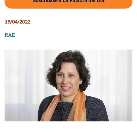
Suscríbase a La Palabra del Día
19/04/2022
RAE