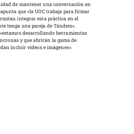
unidad de mantener una conversación en
 apunta que «la UOC trabaja para firmar
mitan integrar esta práctica en el
nte tenga una pareja de Tándem».
, «estamos desarrollando herramientas
síncronas y que abrirán la gama de
edan incluir vídeos e imágenes».