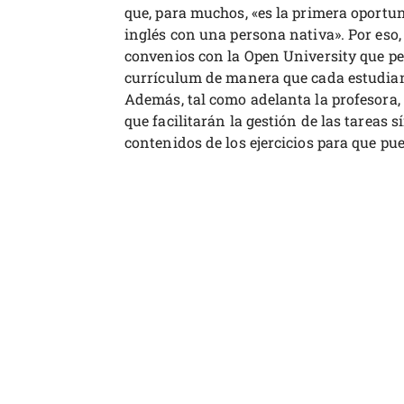
que, para muchos, «es la primera oport
inglés con una persona nativa». Por eso,
convenios con la Open University que per
currículum de manera que cada estudia
Además, tal como adelanta la profesora
que facilitarán la gestión de las tareas 
contenidos de los ejercicios para que pu