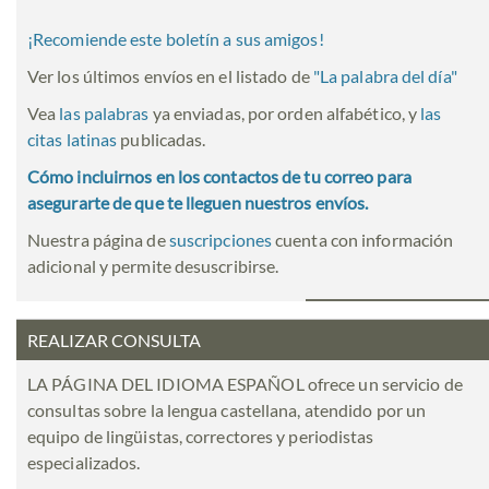
¡Recomiende este boletín a sus amigos!
Ver los últimos envíos en el listado de
"
La palabra del día
"
Vea
las palabras
ya enviadas, por orden alfabético, y
las
citas latinas
publicadas.
Cómo incluirnos en los contactos de tu correo para
asegurarte de que te lleguen nuestros envíos.
Nuestra página de
suscripciones
cuenta con información
adicional y permite desuscribirse.
REALIZAR CONSULTA
LA PÁGINA DEL IDIOMA ESPAÑOL ofrece un servicio de
consultas sobre la lengua castellana, atendido por un
equipo de lingüistas, correctores y periodistas
especializados.