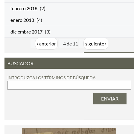
febrero 2018
(2)
enero 2018
(4)
diciembre 2017
(3)
‹ anterior
4 de 11
siguiente ›
BUSCADOR
INTRODUZCA LOS TÉRMINOS DE BÚSQUEDA.