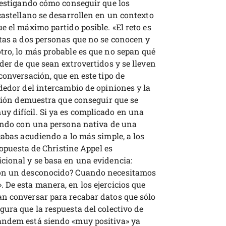
nvestigando cómo conseguir que los
castellano se desarrollen en un contexto
e el máximo partido posible. «El reto es
ntas a dos personas que no se conocen y
tro, lo más probable es que no sepan qué
der de que sean extrovertidos y se lleven
conversación, que en este tipo de
dedor del intercambio de opiniones y la
ación demuestra que conseguir que se
 difícil. Si ya es complicado en una
lando con una persona nativa de una
cabas acudiendo a lo más simple, a los
propuesta de Christine Appel es
cional y se basa en una evidencia:
con un desconocido? Cuando necesitamos
 De esta manera, en los ejercicios que
n conversar para recabar datos que sólo
gura que la respuesta del colectivo de
ándem está siendo «muy positiva» ya