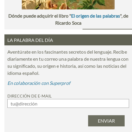
Dónde puede adquirir el libro "
El origen de las palabras
", de
Ricardo Soca
LA PALABRA DEL DÍA
Aventúrate en los fascinantes secretos del lenguaje. Recibe
diariamente en tu correo una palabra de nuestra lengua con
su significado, su origen e historia, así como las noticias del
idioma español.
En colaboración con Superprof
DIRECCIÓN DE E-MAIL