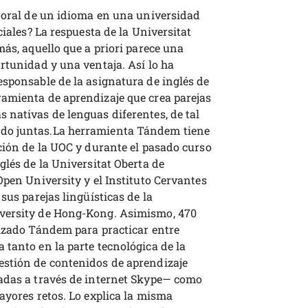
te oral de un idioma en una universidad
ciales? La respuesta de la Universitat
más, aquello que a priori parece una
rtunidad y una ventaja. Así lo ha
esponsable de la asignatura de inglés de
amienta de aprendizaje que crea parejas
 nativas de lenguas diferentes, de tal
do juntas.La herramienta Tándem tiene
ción de la UOC y durante el pasado curso
glés de la Universitat Oberta de
Open University y el Instituto Cervantes
sus parejas lingüísticas de la
iversity de Hong-Kong. Asimismo, 470
lizado Tándem para practicar entre
tanto en la parte tecnológica de la
estión de contenidos de aprendizaje
madas a través de internet Skype— como
ayores retos. Lo explica la misma