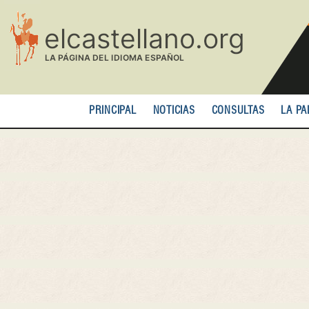
Pasar
al
contenido
principal
PRINCIPAL
NOTICIAS
CONSULTAS
LA PA