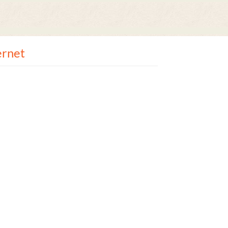
ernet