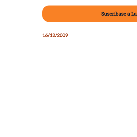
Suscríbase a La
16/12/2009