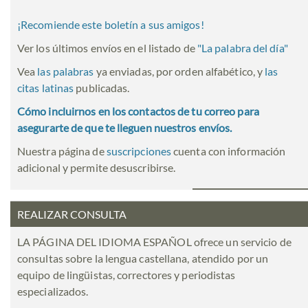
¡Recomiende este boletín a sus amigos!
Ver los últimos envíos en el listado de
"
La palabra del día
"
Vea
las palabras
ya enviadas, por orden alfabético, y
las
citas latinas
publicadas.
Cómo incluirnos en los contactos de tu correo para
asegurarte de que te lleguen nuestros envíos.
Nuestra página de
suscripciones
cuenta con información
adicional y permite desuscribirse.
REALIZAR CONSULTA
LA PÁGINA DEL IDIOMA ESPAÑOL ofrece un servicio de
consultas sobre la lengua castellana, atendido por un
equipo de lingüistas, correctores y periodistas
especializados.