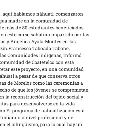
tl", aquí hablamos náhuatl, comenzaron
engua madre en la comunidad de
de más de 80 estudiantes beneficiados
 en este curso sabatino impartido por las
as y Angélica Ayala Montes en las
itzin.Francesco Taboada Tabone,
e las Comunidades Indígenas, informó
 comunidad de Coatetelco con esta
retar este proyecto, en una comunidad
náhuatl a pesar de que conserva otros
huas de Morelos como las ceremonias a
l hecho de que los jóvenes se comprometan
 la reconstrucción del tejido social y
ntas para desenvolverse en la vida
onó.El programa de nahuatlización está
udiando a nivel profesional y de
n el bilingüismo, para lo cual hay un