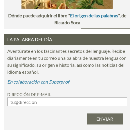
Dónde puede adquirir el libro "
El origen de las palabras
", de
Ricardo Soca
LA PALABRA DEL DÍA
Aventúrate en los fascinantes secretos del lenguaje. Recibe
diariamente en tu correo una palabra de nuestra lengua con
su significado, su origen e historia, así como las noticias del
idioma español.
En colaboración con Superprof
DIRECCIÓN DE E-MAIL