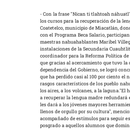
- Con la frase "Nican ti tlahtoah náhua
los cursos para la recuperación de la l
Coatetelco, municipio de Miacatlán, don
con el Programa Beca Salario, participan
maestras nahuahablantes Maribel Villeg
instalaciones de la Secundaria Cuauhtl
coordinador para la Reforma Política d
que gracias al acercamiento que tuvo la
dependencia del Gobierno, se logró conc
que ha perdido casi al 100 por ciento el 
rasgos característicos de los pueblo na
los aires, a los volcanes, a la laguna."E
a recuperar la lengua madre redundará en
les dará a los jóvenes mayores herramie
llenos de orgullo por su cultura", menci
acompañado de estímulos para seguir est
posgrado a aquellos alumnos que domine