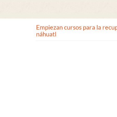
Empiezan cursos para la recu
náhuatl