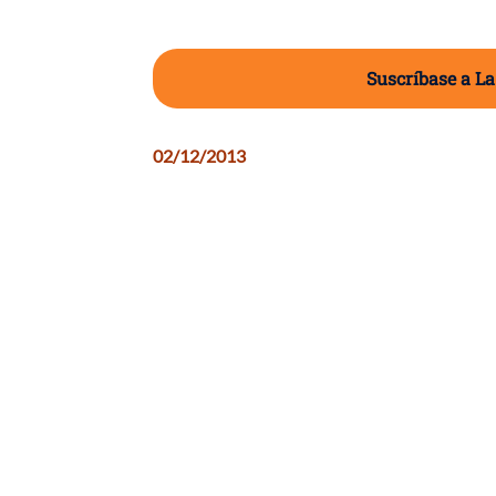
Suscríbase a La
02/12/2013