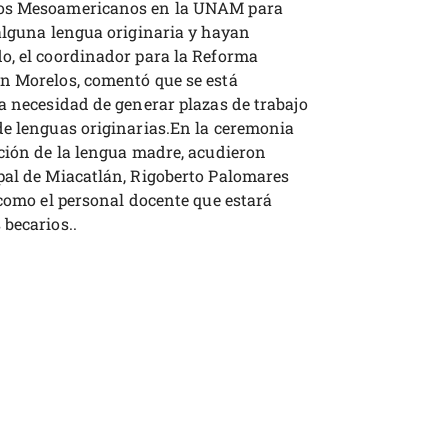
ios Mesoamericanos en la UNAM para
 alguna lengua originaria y hayan
o, el coordinador para la Reforma
n Morelos, comentó que se está
a necesidad de generar plazas de trabajo
de lenguas originarias.En la ceremonia
ación de la lengua madre, acudieron
pal de Miacatlán, Rigoberto Palomares
 como el personal docente que estará
becarios..