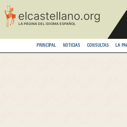
Pasar
al
contenido
principal
PRINCIPAL
NOTICIAS
CONSULTAS
LA PA