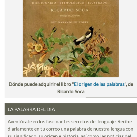
Dónde puede adquirir el libro "
El origen de las palabras
", de
Ricardo Soca
LA PALABRA DEL DÍA
Aventúrate en los fascinantes secretos del lenguaje. Recibe
diariamente en tu correo una palabra de nuestra lengua con
su significado, su origen e historia, así como las noticias del