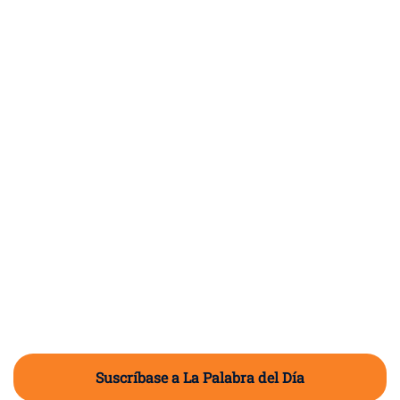
Suscríbase a La Palabra del Día