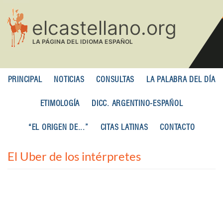
Pasar
al
contenido
principal
PRINCIPAL
NOTICIAS
CONSULTAS
LA PALABRA DEL DÍA
ETIMOLOGÍA
DICC. ARGENTINO-ESPAÑOL
“EL ORIGEN DE...”
CITAS LATINAS
CONTACTO
El Uber de los intérpretes