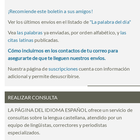
¡Recomiende este boletín a sus amigos!
Ver los últimos envíos en el listado de
"
La palabra del día
"
Vea
las palabras
ya enviadas, por orden alfabético, y
las
citas latinas
publicadas.
Cómo incluirnos en los contactos de tu correo para
asegurarte de que te lleguen nuestros envíos.
Nuestra página de
suscripciones
cuenta con información
adicional y permite desuscribirse.
REALIZAR CONSULTA
LA PÁGINA DEL IDIOMA ESPAÑOL ofrece un servicio de
consultas sobre la lengua castellana, atendido por un
equipo de lingüistas, correctores y periodistas
especializados.