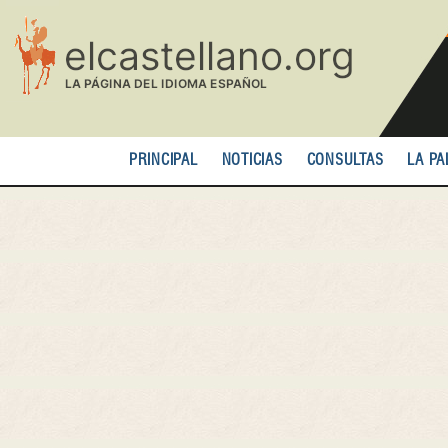
Pasar
al
contenido
principal
PRINCIPAL
NOTICIAS
CONSULTAS
LA PA