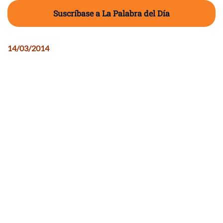
Suscríbase a La Palabra del Día
14/03/2014