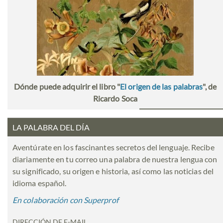
Dónde puede adquirir el libro "
El origen de las palabras
", de
Ricardo Soca
LA PALABRA DEL DÍA
Aventúrate en los fascinantes secretos del lenguaje. Recibe
diariamente en tu correo una palabra de nuestra lengua con
su significado, su origen e historia, así como las noticias del
idioma español.
En colaboración con Superprof
DIRECCIÓN DE E-MAIL