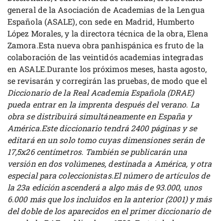
general de la Asociación de Academias de la Lengua
Española (ASALE), con sede en Madrid, Humberto
López Morales, y la directora técnica de la obra, Elena
Zamora.Esta nueva obra panhispánica es fruto de la
colaboración de las veintidós academias integradas
en ASALE.Durante los próximos meses, hasta agosto,
se revisarán y corregirán las pruebas, de modo que el
Diccionario de la Real Academia Española (DRAE)
pueda entrar en la imprenta después del verano. La
obra se distribuirá simultáneamente en España y
América.Este diccionario tendrá 2400 páginas y se
editará en un solo tomo cuyas dimensiones serán de
17,5x26 centímetros. También se publicarán una
versión en dos volúmenes, destinada a América, y otra
especial para coleccionistas.El número de artículos de
la 23a edición ascenderá a algo más de 93.000, unos
6.000 más que los incluidos en la anterior (2001) y más
del doble de los aparecidos en el primer diccionario de