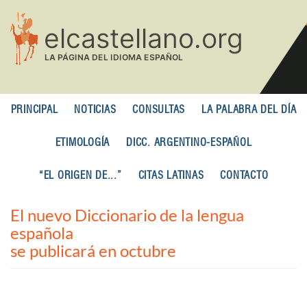
Pasar
al
contenido
principal
PRINCIPAL
NOTICIAS
CONSULTAS
LA PALABRA DEL DÍA
ETIMOLOGÍA
DICC. ARGENTINO-ESPAÑOL
“EL ORIGEN DE...”
CITAS LATINAS
CONTACTO
El nuevo Diccionario de la lengua
española
se publicará en octubre