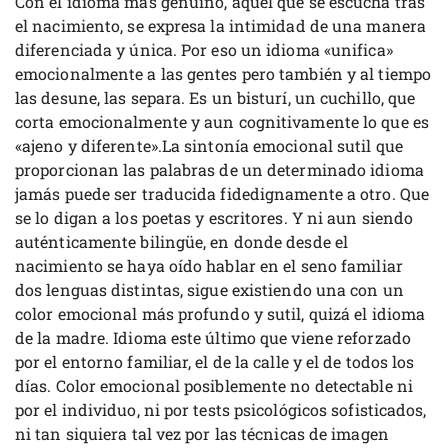
Con el idioma más genuino, aquel que se escucha tras
el nacimiento, se expresa la intimidad de una manera
diferenciada y única. Por eso un idioma «unifica»
emocionalmente a las gentes pero también y al tiempo
las desune, las separa. Es un bisturí, un cuchillo, que
corta emocionalmente y aun cognitivamente lo que es
«ajeno y diferente».La sintonía emocional sutil que
proporcionan las palabras de un determinado idioma
jamás puede ser traducida fidedignamente a otro. Que
se lo digan a los poetas y escritores. Y ni aun siendo
auténticamente bilingüe, en donde desde el
nacimiento se haya oído hablar en el seno familiar
dos lenguas distintas, sigue existiendo una con un
color emocional más profundo y sutil, quizá el idioma
de la madre. Idioma este último que viene reforzado
por el entorno familiar, el de la calle y el de todos los
días. Color emocional posiblemente no detectable ni
por el individuo, ni por tests psicológicos sofisticados,
ni tan siquiera tal vez por las técnicas de imagen