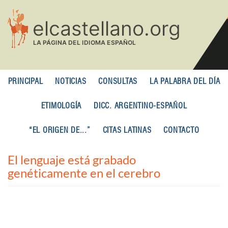
Pasar
al
contenido
principal
PRINCIPAL
NOTICIAS
CONSULTAS
LA PALABRA DEL DÍA
ETIMOLOGÍA
DICC. ARGENTINO-ESPAÑOL
“EL ORIGEN DE...”
CITAS LATINAS
CONTACTO
El lenguaje está grabado
genéticamente en el cerebro