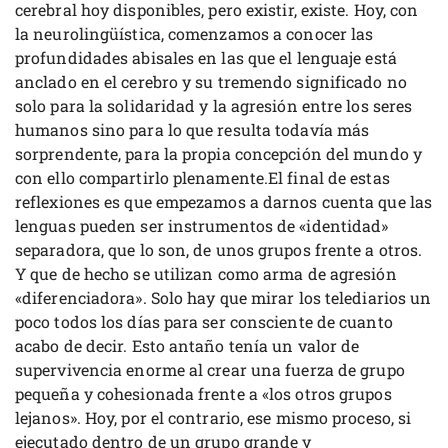
cerebral hoy disponibles, pero existir, existe. Hoy, con
la neurolingüística, comenzamos a conocer las
profundidades abisales en las que el lenguaje está
anclado en el cerebro y su tremendo significado no
solo para la solidaridad y la agresión entre los seres
humanos sino para lo que resulta todavía más
sorprendente, para la propia concepción del mundo y
con ello compartirlo plenamente.El final de estas
reflexiones es que empezamos a darnos cuenta que las
lenguas pueden ser instrumentos de «identidad»
separadora, que lo son, de unos grupos frente a otros.
Y que de hecho se utilizan como arma de agresión
«diferenciadora». Solo hay que mirar los telediarios un
poco todos los días para ser consciente de cuanto
acabo de decir. Esto antaño tenía un valor de
supervivencia enorme al crear una fuerza de grupo
pequeña y cohesionada frente a «los otros grupos
lejanos». Hoy, por el contrario, ese mismo proceso, si
ejecutado dentro de un grupo grande y