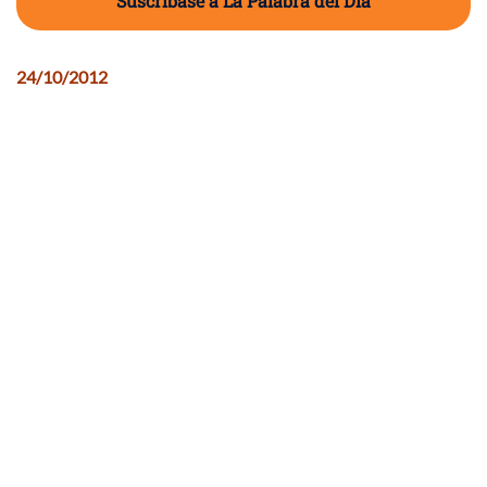
Suscríbase a La Palabra del Día
24/10/2012