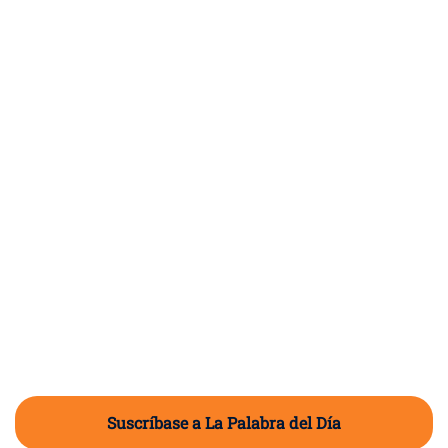
Suscríbase a La Palabra del Día