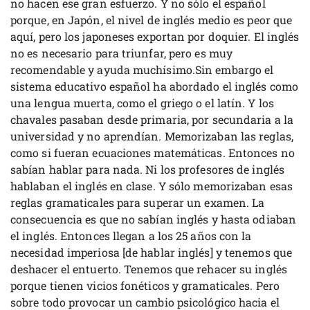
no hacen ese gran esfuerzo. Y no sólo el español
porque, en Japón, el nivel de inglés medio es peor que
aquí, pero los japoneses exportan por doquier. El inglés
no es necesario para triunfar, pero es muy
recomendable y ayuda muchísimo.Sin embargo el
sistema educativo español ha abordado el inglés como
una lengua muerta, como el griego o el latín. Y los
chavales pasaban desde primaria, por secundaria a la
universidad y no aprendían. Memorizaban las reglas,
como si fueran ecuaciones matemáticas. Entonces no
sabían hablar para nada. Ni los profesores de inglés
hablaban el inglés en clase. Y sólo memorizaban esas
reglas gramaticales para superar un examen. La
consecuencia es que no sabían inglés y hasta odiaban
el inglés. Entonces llegan a los 25 años con la
necesidad imperiosa [de hablar inglés] y tenemos que
deshacer el entuerto. Tenemos que rehacer su inglés
porque tienen vicios fonéticos y gramaticales. Pero
sobre todo provocar un cambio psicológico hacia el