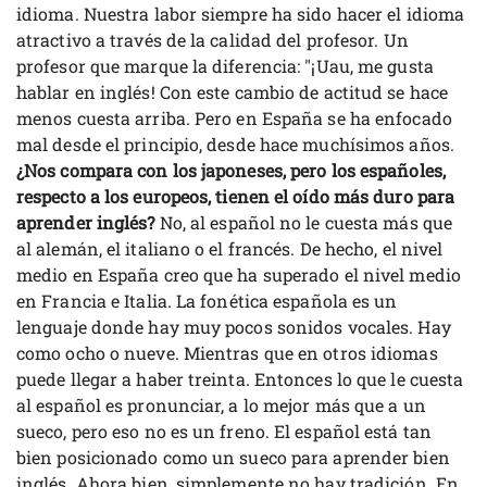
idioma. Nuestra labor siempre ha sido hacer el idioma
atractivo a través de la calidad del profesor. Un
profesor que marque la diferencia: "¡Uau, me gusta
hablar en inglés! Con este cambio de actitud se hace
menos cuesta arriba. Pero en España se ha enfocado
mal desde el principio, desde hace muchísimos años.
¿Nos compara con los japoneses, pero los españoles,
respecto a los europeos, tienen el oído más duro para
aprender inglés?
No, al español no le cuesta más que
al alemán, el italiano o el francés. De hecho, el nivel
medio en España creo que ha superado el nivel medio
en Francia e Italia. La fonética española es un
lenguaje donde hay muy pocos sonidos vocales. Hay
como ocho o nueve. Mientras que en otros idiomas
puede llegar a haber treinta. Entonces lo que le cuesta
al español es pronunciar, a lo mejor más que a un
sueco, pero eso no es un freno. El español está tan
bien posicionado como un sueco para aprender bien
inglés. Ahora bien, simplemente no hay tradición. En